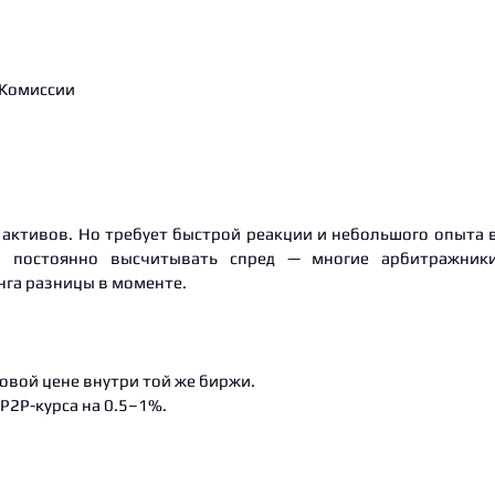
 Комиссии
 активов. Но требует быстрой реакции и небольшого опыта 
о постоянно высчитывать спред — многие арбитражник
нга разницы в моменте.
товой цене внутри той же биржи.
P2P-курса на 0.5–1%.