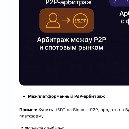
Межплатформенный P2P-арбитраж
Пример:
Купить USDT на Binance P2P, продать на B
платформу.
📌
Формула прибыли: