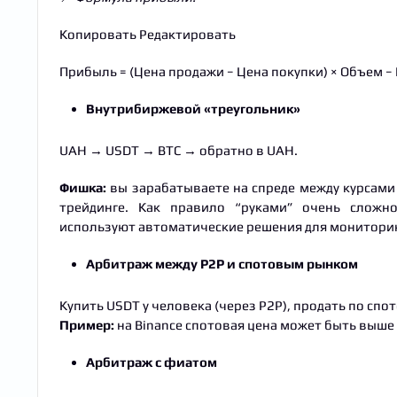
Копировать Редактировать
Прибыль = (Цена продажи − Цена покупки) × Объем −
Внутрибиржевой «треугольник»
UAH → USDT → BTC → обратно в UAH.
Фишка:
вы зарабатываете на спреде между курсами
трейдинге. Как правило “руками” очень сложн
используют автоматические решения для монитори
Арбитраж между P2P и спотовым рынком
Купить USDT у человека (через P2P), продать по спо
Пример:
на Binance спотовая цена может быть выше 
Арбитраж с фиатом