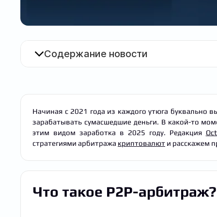
Содержание новости
Начиная с 2021 года из каждого утюга буквально 
зарабатывать сумасшедшие деньги. В какой-то моме
этим видом заработка в 2025 году. Редакция
Oct
стратегиями арбитража
криптовалют
и расскажем п
Что такое P2P-арбитраж?