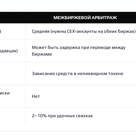
МЕЖБИРЖЕВОЙ АРБИТРАЖ
)
Средняя (нужны CEX-аккаунты на обеих биржах)
Может быть задержка при переводе между
одавцах)
биржами
Зависание средств в неликвидном токене
риски
Нет
2–10% при удачных связках