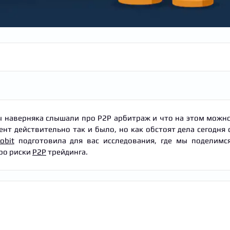
вы наверняка слышали про P2P арбитраж и что на этом можн
нт действительно так и было, но как обстоят дела сегодня 
obit
подготовила для вас исследования, где мы поделимс
ро риски
P2P
трейдинга.