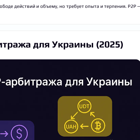
оде действий и объему, но требует опыта и терпения. P2P 
итража для Украины (2025)