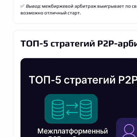
✅
Вывод:
межбиржевой арбитраж выигрывает по своб
возможно отличный старт.
ТОП-5 стратегий P2P-арб