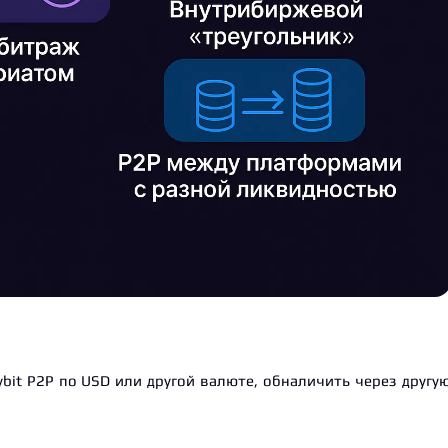
ybit P2P по USD или другой валюте, обналичить через другу