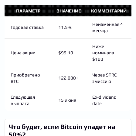
ПАРАМЕТР
ЗНАЧЕНИЕ
КОММЕНТАРИЙ
Неизменная 4
Годовая ставка
11.5%
месяца
Ниже
Цена акции
$99.10
номинала
$100
Приобретено
Через STRC
122,000+
BTC
эмиссию
Следующая
Ex-dividend
15 июня
выплата
date
Что будет, если Bitcoin упадет на
50%?