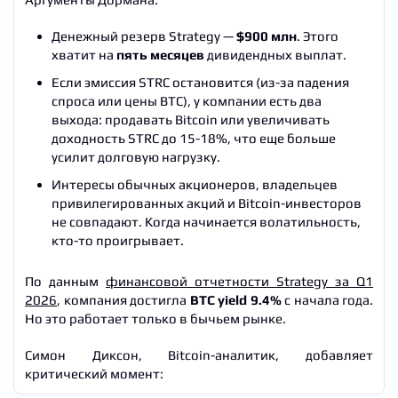
Денежный резерв Strategy —
$900 млн
. Этого
хватит на
пять месяцев
дивидендных выплат.
Если эмиссия STRC остановится (из-за падения
спроса или цены BTC), у компании есть два
выхода: продавать Bitcoin или увеличивать
доходность STRC до 15-18%, что еще больше
усилит долговую нагрузку.
Интересы обычных акционеров, владельцев
привилегированных акций и Bitcoin-инвесторов
не совпадают. Когда начинается волатильность,
кто-то проигрывает.
По данным
финансовой отчетности Strategy за Q1
2026
, компания достигла
BTC yield 9.4%
с начала года.
Но это работает только в бычьем рынке.
Симон Диксон, Bitcoin-аналитик, добавляет
критический момент: