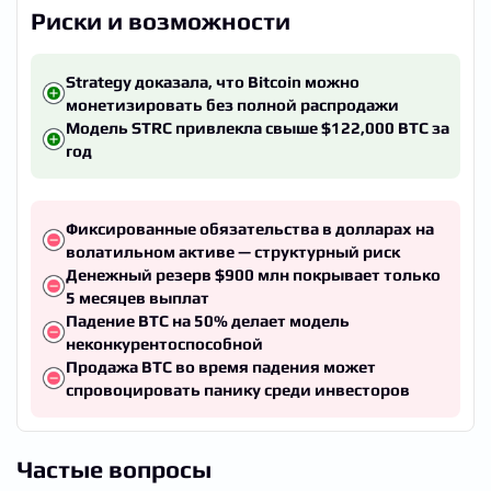
Риски и возможности
Strategy доказала, что Bitcoin можно
монетизировать без полной распродажи
Модель STRC привлекла свыше $122,000 BTC за
год
Фиксированные обязательства в долларах на
волатильном активе — структурный риск
Денежный резерв $900 млн покрывает только
5 месяцев выплат
Падение BTC на 50% делает модель
неконкурентоспособной
Продажа BTC во время падения может
спровоцировать панику среди инвесторов
Частые вопросы