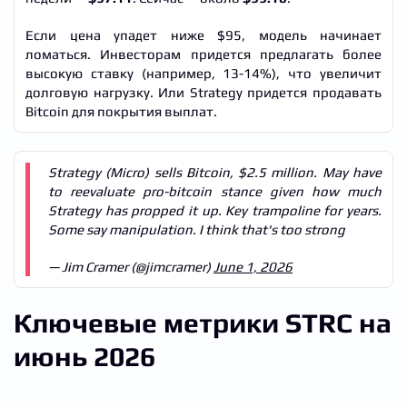
Если цена упадет ниже $95, модель начинает
ломаться. Инвесторам придется предлагать более
высокую ставку (например, 13-14%), что увеличит
долговую нагрузку. Или Strategy придется продавать
Bitcoin для покрытия выплат.
Strategy (Micro) sells Bitcoin, $2.5 million. May have
to reevaluate pro-bitcoin stance given how much
Strategy has propped it up. Key trampoline for years.
Some say manipulation. I think that's too strong
— Jim Cramer (@jimcramer)
June 1, 2026
Ключевые метрики STRC на
июнь 2026