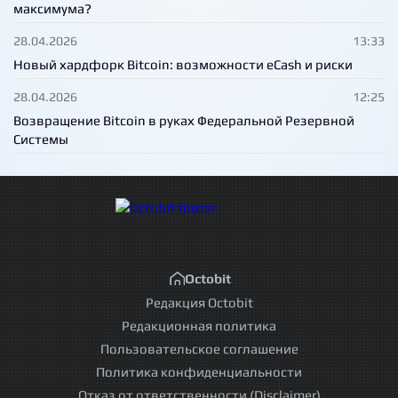
максимума?
28.04.2026
13:33
Новый хардфорк Bitcoin: возможности eCash и риски
28.04.2026
12:25
Возвращение Bitcoin в руках Федеральной Резервной
Системы
Octobit
Редакция Octobit
Редакционная политика
Пользовательское соглашение
Политика конфиденциальности
Отказ от ответственности (Disclaimer)