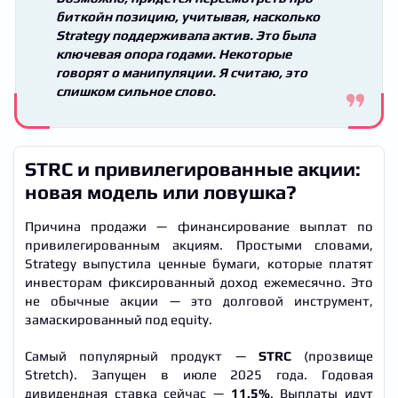
биткойн позицию, учитывая, насколько
Strategy поддерживала актив. Это была
ключевая опора годами. Некоторые
говорят о манипуляции. Я считаю, это
слишком сильное слово.
STRC и привилегированные акции:
новая модель или ловушка?
Причина продажи — финансирование выплат по
привилегированным акциям. Простыми словами,
Strategy выпустила ценные бумаги, которые платят
инвесторам фиксированный доход ежемесячно. Это
не обычные акции — это долговой инструмент,
замаскированный под equity.
Самый популярный продукт —
STRC
(прозвище
Stretch). Запущен в июле 2025 года. Годовая
дивидендная ставка сейчас —
11.5%
. Выплаты идут