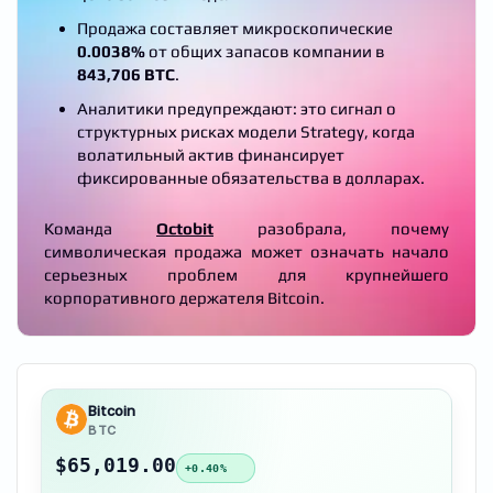
Продажа составляет микроскопические
0.0038%
от общих запасов компании в
843,706 BTC
.
Аналитики предупреждают: это сигнал о
структурных рисках модели Strategy, когда
волатильный актив финансирует
фиксированные обязательства в долларах.
Команда
Octobit
разобрала, почему
символическая продажа может означать начало
серьезных проблем для крупнейшего
корпоративного держателя Bitcoin.
Bitcoin
BTC
$65,019.00
+0.40%