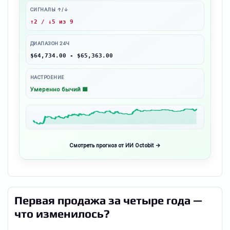
СИГНАЛЫ ↑/↓
↑2 / ↓5 из 9
ДИАПАЗОН 24Ч
$64,734.00 - $65,363.00
НАСТРОЕНИЕ
Умеренно бычий 🟩
Смотреть прогноз от ИИ Octobit →
Первая продажа за четыре года —
что изменилось?