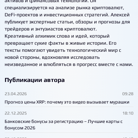
активов и финансовых технологий. Он
специализируется на анализе рынка криптовалют,
DeFi-проектов и инвестиционных стратегий. Алексей
публикует экспертные статьи, обзоры и прогнозы для
трейдеров и энтузиастов криптовалют.
Креативный алхимик слова и идей, который
превращает сухие факты в живые истории. Его
тексты помогают увидеть технологический мир с
новой стороны, вдохновляя исследовать
неизведанное и влюбляться в прогресс вместе с нами.
Публикации автора
23.04.2026
09:28
Прогноз цены XRP: почему это видео вызывает мурашки
22.12.2025
18:10
Банковские бонусы за регистрацию – Лучшие карты с
бонусом 2026