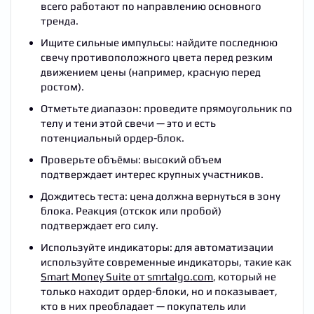
всего работают по направлению основного
тренда.
Ищите сильные импульсы: найдите последнюю
свечу противоположного цвета перед резким
движением цены (например, красную перед
ростом).
Отметьте диапазон: проведите прямоугольник по
телу и тени этой свечи — это и есть
потенциальный ордер-блок.
Проверьте объёмы: высокий объем
подтверждает интерес крупных участников.
Дождитесь теста: цена должна вернуться в зону
блока. Реакция (отскок или пробой)
подтверждает его силу.
Используйте индикаторы: для автоматизации
используйте современные индикаторы, такие как
Smart Money Suite от smrtalgo.com
, который не
только находит ордер-блоки, но и показывает,
кто в них преобладает — покупатель или