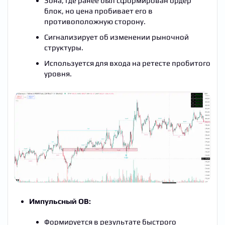
Зона, где ранее был сформирован ордер
блок, но цена пробивает его в
противоположную сторону.
Сигнализирует об изменении рыночной
структуры.
Используется для входа на ретесте пробитого
уровня.
Импульсный OB:
Формируется в результате быстрого