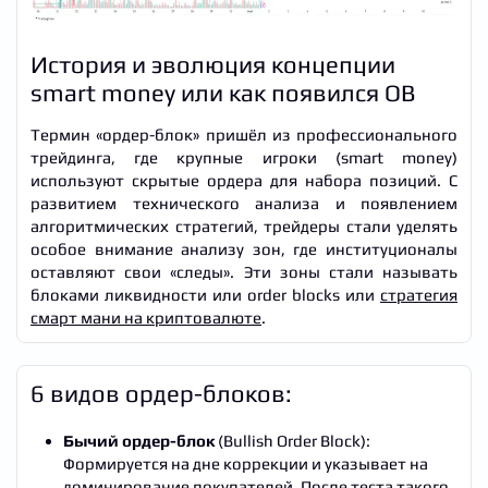
История и эволюция концепции
smart money или как появился OB
Термин «ордер-блок» пришёл из профессионального
трейдинга, где крупные игроки (smart money)
используют скрытые ордера для набора позиций. С
развитием технического анализа и появлением
алгоритмических стратегий, трейдеры стали уделять
особое внимание анализу зон, где институционалы
оставляют свои «следы». Эти зоны стали называть
блоками ликвидности или order blocks или
стратегия
смарт мани на криптовалюте
.
6 видов ордер-блоков:
Бычий ордер-блок
(Bullish Order Block):
Формируется на дне коррекции и указывает на
доминирование покупателей. После теста такого