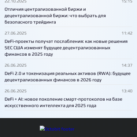
22.10.2025
15:15
Отличия централизованной биржи и
децентрализованной биржи: что выбрать для
безопасного трейдинга
27.06.2025
11:42
DeFi-проекты получат послабления: как новые решения
SEC США изменят будущее децентрализованных
финансов в 2025 году
26.06.2025
14:37
DeFi 2.0 и токенизация реальных активов (RWA): будущее
децентрализованных финансов в 2026 году
26.06.2025
13:40
DeFi + AI: новое поколение смарт-протоколов на базе
искусственного интеллекта для 2025 года