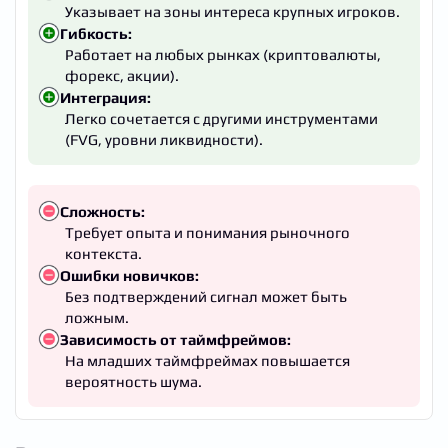
Указывает на зоны интереса крупных игроков.
Гибкость:
Работает на любых рынках (криптовалюты,
форекс, акции).
Интеграция:
Легко сочетается с другими инструментами
(FVG, уровни ликвидности).
Сложность:
Требует опыта и понимания рыночного
контекста.
Ошибки новичков:
Без подтверждений сигнал может быть
ложным.
Зависимость от таймфреймов:
На младших таймфреймах повышается
вероятность шума.