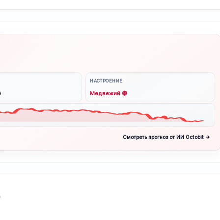
НАСТРОЕНИЕ
6
Медвежий 🔴
Смотреть прогноз от ИИ Octobit →
ь