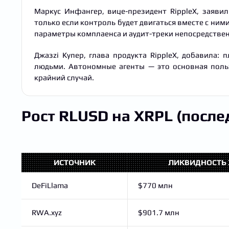
Маркус Инфангер, вице-президент RippleX, заяви
только если контроль будет двигаться вместе с ним
параметры комплаенса и аудит-треки непосредствен
Джазzi Купер, глава продукта RippleX, добавила:
людьми. Автономные агенты — это основная поль
крайний случай.
Рост RLUSD на XRPL (после
ИСТОЧНИК
ЛИКВИДНОСТЬ 
DeFiLlama
$770 млн
RWA.xyz
$901.7 млн