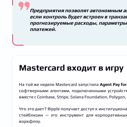
Предприятия позволят автономным аг
если контроль будет встроен в транз
прогнозируемые расходы, параметры 
платежей.
Mastercard входит в игру
На той же неделе Mastercard запустила
Agent Pay fo
софтверными агентами, подключенными устройства
вместе с Coinbase, Stripe, Solana Foundation, Polygon, 
Что это дает? Ripple получает доступ к институцио
стейблкоин — это инструмент для корпоративных
воркфлоу.