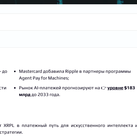
— до
Mastercard добавила Ripple в партнеры программы
Agent Pay for Machines;
сти
Рынок AI-платежей прогнозируют на 👉
уровне
$183
млрд
до 2033 года.
т XRPL в платежный путь для искусственного интеллекта 
стратегии.