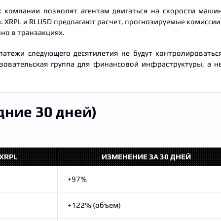
л: компании позволят агентам двигаться на скорости маши
и. XRPL и RLUSD предлагают расчет, прогнозируемые комиссии
но в транзакциях.
 платежи следующего десятилетия не будут контролироватьс
зовательская группа для финансовой инфраструктуры, а н
дние 30 дней)
XRPL
ИЗМЕНЕНИЕ ЗА 30 ДНЕЙ
+97%
+122% (объем)