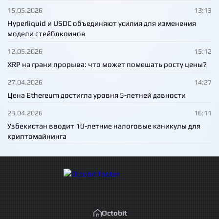
15.05.2026
13:13
Hyperliquid и USDC объединяют усилия для изменения
модели стейблкоинов
12.05.2026
15:12
XRP на грани прорыва: что может помешать росту цены?
27.04.2026
14:27
Цена Ethereum достигла уровня 5-летней давности
23.04.2026
16:11
Узбекистан вводит 10-летние налоговые каникулы для
криптомайнинга
Octobit