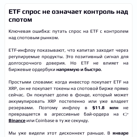
ETF спрос не означает контроль над
спотом
Ключевая ошибка: путать спрос на ETF с контролем
над спотовым рынком.
ETF-инфлоу показывают, что капитал заходит через
регулируемые продукты. Это позитивный сигнал для
долгосрочного доверия. Но ETF не влияет на
биржевые ордербуки
напрямую и быстро
.
Простыми словами: когда инвестор покупает ETF на
XRP, он не покупает токены на спотовой бирже прямо
сейчас. Он покупает долю в фонде, который может
аккумулировать XRP постепенно или уже владеет
резервами. Поэтому инфлоу в
$11.8 млн
не
превращается в агрессивные бай-ордера на 👉
Binance
или Coinbase в ту же секунду.
Мы уже видели этот дисконнект раньше. В
январе