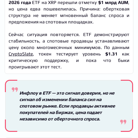
2026 года
ETF на XRP перешли отметку
$1 млрд AUM
,
но цена едва пошевелилась. Причина: обертковая
структура не меняет мгновенный баланс спроса и
предложения на спотовых площадках.
Сейчас ситуация повторяется. ETF демонстрируют
стабильность, а спотовые продавцы устанавливают
цену около многомесячных минимумов. По данным
CryptoSlate
, токен тестирует уровень
$1.31
как
критическую поддержку, и пока что быки
проигрывают этот тест.
Инфлоу в ETF — это сигнал доверия, но не
сигнал об изменении баланса сил на
спотовом рынке. Если продавцы активнее
покупателей на биржах, цена падает
независимо от оберточного спроса.