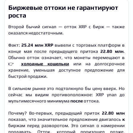
Биржевые оттоки не гарантируют
роста
Второй бычий сигнал — отток XRP с бирж — также
оказался недостаточным.
Факт:
25.24 млн XRP
вывели с торговых платформ в
конце мая после предыдущего притока
22.80 млн
.
Обычно отток означает, что монеты перемещают в
👉
холодные кошельки
или на долгосрочное
хранение, уменьшая доступное предложение для
быстрой продажи.
В сильном рынке это подтолкнуло бы цену вверх. Но
сейчас мы видим противоположное: XRP упал до
мультимесячного минимума
после
оттока.
Почему? Во-первых, предыдущий приток
22.80 млн
показал, что значительное предложение двигалось
к
биржам перед разворотом. Это сигнал о намерении
продавать. Отток, который произошел позже,