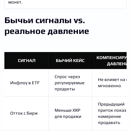
монет.
Бычьи сигналы vs.
реальное давление
КОМПЕНСИРУ
СИГНАЛ
БЫЧИЙ КЕЙС
ДАВЛЕНИЕ
Спрос через
Не влияет на с
Инфлоу в ETF
регулируемые
мгновенно
продукты
Предыдущий
Меньше XRP
приток показа
Отток с бирж
для продажи
намерение
продавать