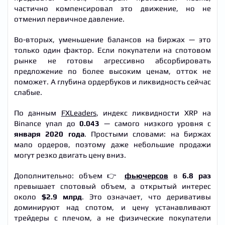
частично компенсировал это движение, но не
отменил первичное давление.
Во-вторых, уменьшение балансов на биржах — это
только один фактор. Если покупатели на спотовом
рынке не готовы агрессивно абсорбировать
предложение по более высоким ценам, отток не
поможет. А глубина ордербуков и ликвидность сейчас
слабые.
По данным
FXLeaders
, индекс ликвидности XRP на
Binance упал до
0.043
— самого низкого уровня с
января 2020 года
. Простыми словами: на биржах
мало ордеров, поэтому даже небольшие продажи
могут резко двигать цену вниз.
Дополнительно: объем 👉
фьючерсов
в
6.8 раз
превышает спотовый объем, а открытый интерес
около
$2.9 млрд
. Это означает, что деривативы
доминируют над спотом, и цену устанавливают
трейдеры с плечом, а не физические покупатели