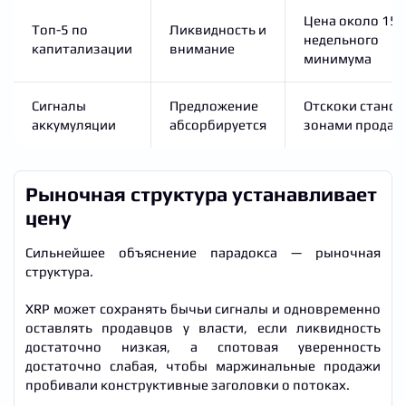
Цена около 15-
Топ-5 по
Ликвидность и
недельного
капитализации
внимание
минимума
Сигналы
Предложение
Отскоки станов
аккумуляции
абсорбируется
зонами продаж
Рыночная структура устанавливает
цену
Сильнейшее объяснение парадокса — рыночная
структура.
XRP может сохранять бычьи сигналы и одновременно
оставлять продавцов у власти, если ликвидность
достаточно низкая, а спотовая уверенность
достаточно слабая, чтобы маржинальные продажи
пробивали конструктивные заголовки о потоках.