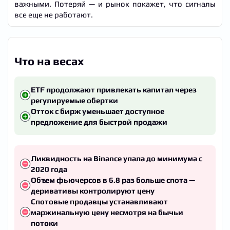
важными. Потеряй — и рынок покажет, что сигналы
все еще не работают.
Что на весах
ETF продолжают привлекать капитал через
регулируемые обертки
Отток с бирж уменьшает доступное
предложение для быстрой продажи
Ликвидность на Binance упала до минимума с
2020 года
Объем фьючерсов в 6.8 раз больше спота —
деривативы контролируют цену
Спотовые продавцы устанавливают
маржинальную цену несмотря на бычьи
потоки