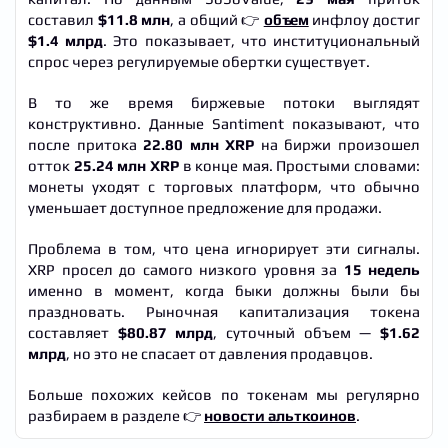
составил
$11.8 млн
, а общий 👉
объем
инфлоу достиг
$1.4 млрд
. Это показывает, что институциональный
спрос через регулируемые обертки существует.
В то же время биржевые потоки выглядят
конструктивно. Данные Santiment показывают, что
после притока
22.80 млн XRP
на биржи произошел
отток
25.24 млн XRP
в конце мая. Простыми словами:
монеты уходят с торговых платформ, что обычно
уменьшает доступное предложение для продажи.
Проблема в том, что цена игнорирует эти сигналы.
XRP просел до самого низкого уровня за
15 недель
именно в момент, когда быки должны были бы
праздновать. Рыночная капитализация токена
составляет
$80.87 млрд
, суточный объем —
$1.62
млрд
, но это не спасает от давления продавцов.
Больше похожих кейсов по токенам мы регулярно
разбираем в разделе 👉
новости альткоинов
.