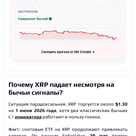
НАСТРОЕНИЕ
Умеренно бычий 🟩
Смотреть прогноз от ИИ Octobit →
Почему XRP падает несмотря на
бычьи сигналы?
Ситуация парадоксальная. XRP торгуется около
$1.30
на
1 июня 2026 года
, хотя два классических бычьих
👉
индикатора
работают в пользу токена.
Факт: спотовые ETF на XRP продолжают привлекать
капитал. По данным SoSoValue,
29 мая
приток