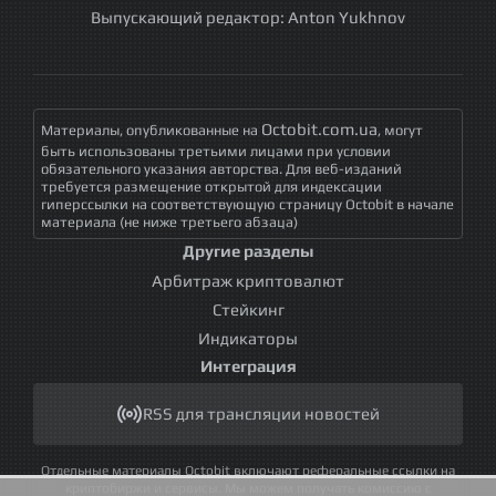
Выпускающий редактор:
Anton Yukhnov
Octobit.com.ua
Материалы, опубликованные на
, могут
быть использованы третьими лицами при условии
обязательного указания авторства. Для веб-изданий
требуется размещение открытой для индексации
гиперссылки на соответствующую страницу Octobit в начале
материала (не ниже третьего абзаца)
Другие разделы
Арбитраж криптовалют
Стейкинг
Индикаторы
Интеграция
RSS для трансляции новостей
Отдельные материалы Octobit включают реферальные ссылки на
криптобиржи и сервисы. Мы можем получать комиссию с