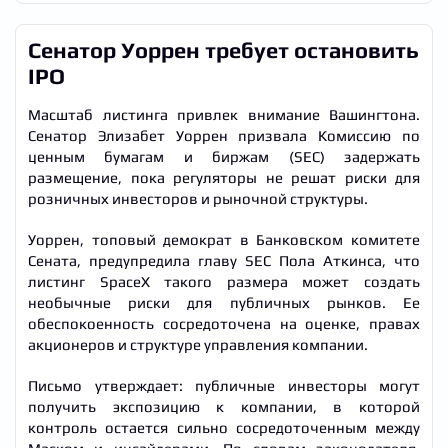
Сенатор Уоррен требует остановить
IPO
Масштаб листинга привлек внимание Вашингтона.
Сенатор Элизабет Уоррен призвала Комиссию по
ценным бумагам и биржам (SEC) задержать
размещение, пока регуляторы не решат риски для
розничных инвесторов и рыночной структуры.
Уоррен, топовый демократ в Банковском комитете
Сената, предупредила главу SEC Пола Аткинса, что
листинг SpaceX такого размера может создать
необычные риски для публичных рынков. Ее
обеспокоенность сосредоточена на оценке, правах
акционеров и структуре управления компании.
Письмо утверждает: публичные инвесторы могут
получить экспозицию к компании, в которой
контроль остается сильно сосредоточенным между