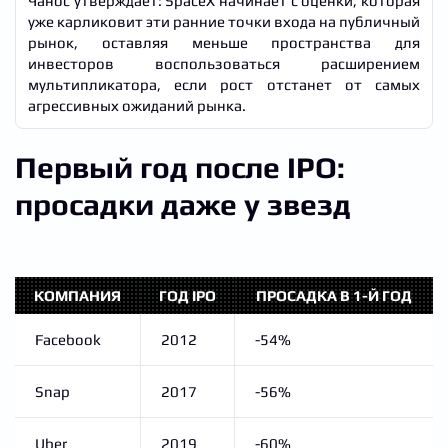
Чанос утверждает: SpaceX начинает с оценки, которая
уже карликовит эти ранние точки входа на публичный
рынок, оставляя меньше пространства для
инвесторов воспользоваться расширением
мультипликатора, если рост отстанет от самых
агрессивных ожиданий рынка.
Первый год после IPO:
просадки даже у звезд
КОМПАНИЯ
ГОД IPO
ПРОСАДКА В 1-Й ГОД
Facebook
2012
-54%
Snap
2017
-56%
Uber
2019
-60%