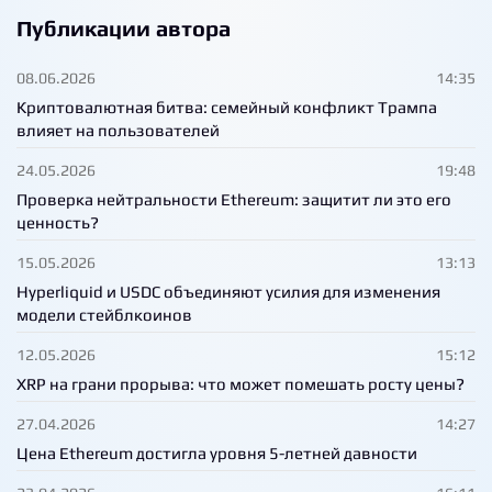
Публикации автора
08.06.2026
14:35
Криптовалютная битва: семейный конфликт Трампа
влияет на пользователей
24.05.2026
19:48
Проверка нейтральности Ethereum: защитит ли это его
ценность?
15.05.2026
13:13
Hyperliquid и USDC объединяют усилия для изменения
модели стейблкоинов
12.05.2026
15:12
XRP на грани прорыва: что может помешать росту цены?
27.04.2026
14:27
Цена Ethereum достигла уровня 5-летней давности