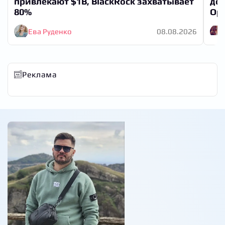
привлекают $1B, BlackRock захватывает
до 
80%
Ор
Ева Руденко
08.08.2026
Реклама