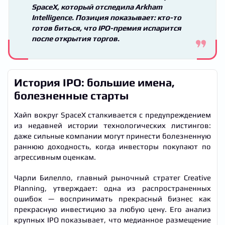
SpaceX, который отследила Arkham
Intelligence. Позиция показывает: кто-то
готов биться, что IPO-премия испарится
после открытия торгов.
История IPO: большие имена,
болезненные старты
Хайп вокруг SpaceX сталкивается с предупреждением
из недавней истории технологических листингов:
даже сильные компании могут принести болезненную
раннюю доходность, когда инвесторы покупают по
агрессивным оценкам.
Чарли Билелло, главный рыночный стратег Creative
Planning, утверждает: одна из распространенных
ошибок — воспринимать прекрасный бизнес как
прекрасную инвестицию за любую цену. Его анализ
крупных IPO показывает, что медианное размещение