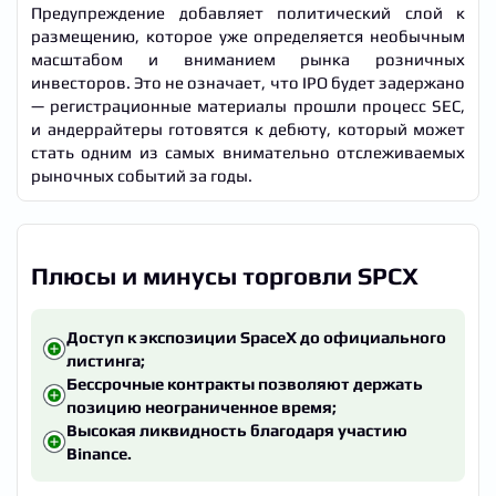
Предупреждение добавляет политический слой к
размещению, которое уже определяется необычным
масштабом и вниманием рынка розничных
инвесторов. Это не означает, что IPO будет задержано
— регистрационные материалы прошли процесс SEC,
и андеррайтеры готовятся к дебюту, который может
стать одним из самых внимательно отслеживаемых
рыночных событий за годы.
Плюсы и минусы торговли SPCX
Доступ к экспозиции SpaceX до официального
листинга;
Бессрочные контракты позволяют держать
позицию неограниченное время;
Высокая ликвидность благодаря участию
Binance.