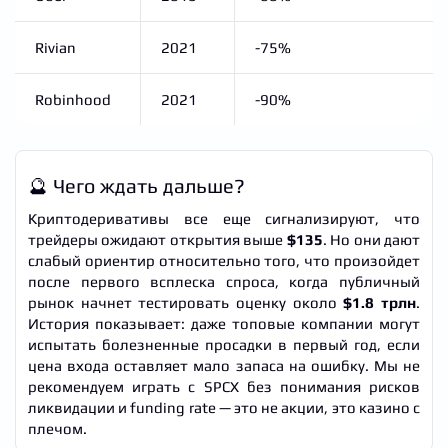
Rivian
2021
-75%
Robinhood
2021
-90%
🔮 Чего ждать дальше?
Криптодеривативы все еще сигнализируют, что
трейдеры ожидают открытия выше
$135
. Но они дают
слабый ориентир относительно того, что произойдет
после первого всплеска спроса, когда публичный
рынок начнет тестировать оценку около
$1.8 трлн
.
История показывает: даже топовые компании могут
испытать болезненные просадки в первый год, если
цена входа оставляет мало запаса на ошибку. Мы не
рекомендуем играть с SPCX без понимания рисков
ликвидации и funding rate — это не акции, это казино с
плечом.