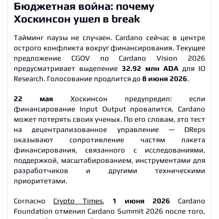
Бюджетная война: почему
Хоскинсон ушел в break
Тайминг паузы не случаен. Cardano сейчас в центре
острого конфликта вокруг финансирования. Текущее
предложение CGOV по Cardano Vision 2026
предусматривает выделение
32.92 млн ADA
для IO
Research. Голосование продлится до
8 июня 2026
.
22 мая
Хоскинсон предупредил: если
финансирование Input Output провалится, Cardano
может потерять своих ученых. По его словам, это тест
на децентрализованное управление — DReps
оказывают сопротивление частям пакета
финансирования, связанного с исследованиями,
поддержкой, масштабированием, инструментами для
разработчиков и другими техническими
приоритетами.
Согласно
Crypto Times
,
1 июня 2026
Cardano
Foundation отменил Cardano Summit 2026 после того,