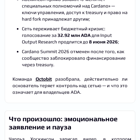
специальных полномочий над Cardano» —
ключи управления, доступ к treasury и право на
hard fork принадлежат другим;
Сеть переживает бюджетный кризис:
голосование за
32.92 млн ADA
для Input
Output Research продлится до
8 июня 2026
;
Cardano Summit 2026 отменен после того, как
сообщество заблокировало финансирование
через treasury.
Команда
Octobit
разобрала, действительно ли
основатель теряет контроль над сетью — и что это
означает для владельцев ADA.
Что произошло: эмоциональное
заявление и пауза
Чарльз Хоскинсон записал видео, в котором