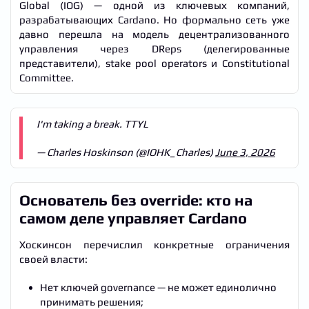
Global (IOG) — одной из ключевых компаний,
разрабатывающих Cardano. Но формально сеть уже
давно перешла на модель децентрализованного
управления через DReps (делегированные
представители), stake pool operators и Constitutional
Committee.
I'm taking a break. TTYL
— Charles Hoskinson (@IOHK_Charles)
June 3, 2026
Основатель без override: кто на
самом деле управляет Cardano
Хоскинсон перечислил конкретные ограничения
своей власти:
Нет ключей governance — не может единолично
принимать решения;