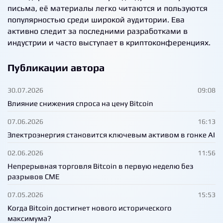
письма, её материалы легко читаются и пользуются
популярностью среди широкой аудитории. Ева
активно следит за последними разработками в
индустрии и часто выступает в криптоконференциях.
Публикации автора
30.07.2026
09:08
Влияние снижения спроса на цену Bitcoin
07.06.2026
16:13
Электроэнергия становится ключевым активом в гонке AI
02.06.2026
11:56
Непрерывная торговля Bitcoin в первую неделю без
разрывов CME
07.05.2026
15:53
Когда Bitcoin достигнет нового исторического
максимума?