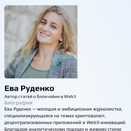
Ева Руденко
Автор статей о блокчейне и Web3
Биография
Ева Руденко — молодая и амбициозная журналистка,
специализирующаяся на темах криптовалют,
децентрализованных приложений и Web3-инноваций.
Благодаря аналитическому подходу и живому стилю