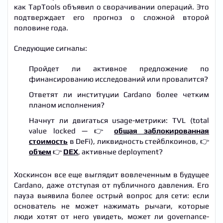
как TapTools объявил о сворачивании операций. Это
подтверждает его прогноз о сложной второй
половине года.
Следующие сигналы:
Пройдет ли активное предложение по
финансированию исследований или провалится?
Ответят ли институции Cardano более четким
планом исполнения?
Начнут ли двигаться usage-метрики: TVL (total
value locked — 👉
общая заблокированная
стоимость
в DeFi), ликвидность стейблкоинов, 👉
объем
👉
DEX
, активные deployment?
Хоскинсон все еще выглядит вовлеченным в будущее
Cardano, даже отступая от публичного давления. Его
пауза выявила более острый вопрос для сети: если
основатель не может нажимать рычаги, которые
люди хотят от него увидеть, может ли governance-