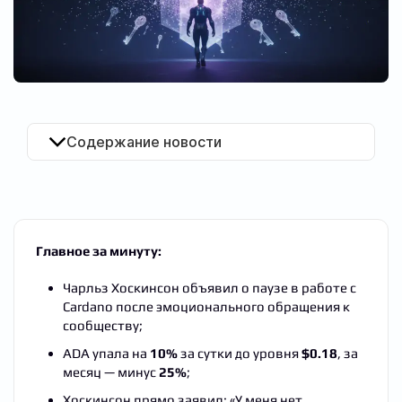
RU
Содержание новости
Главное за минуту:
Чарльз Хоскинсон объявил о паузе в работе с
Cardano после эмоционального обращения к
сообществу;
ADA упала на
10%
за сутки до уровня
$0.18
, за
месяц — минус
25%
;
Хоскинсон прямо заявил: «У меня нет