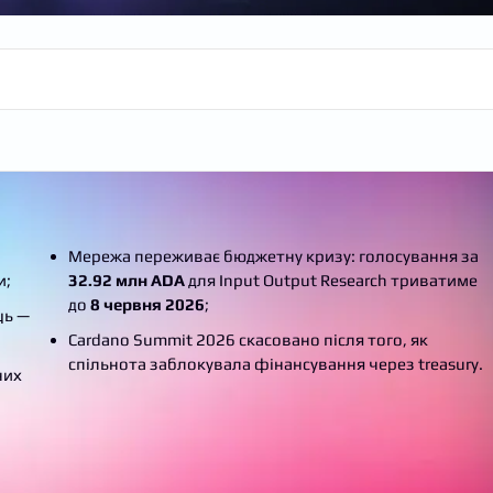
Мережа переживає бюджетну кризу: голосування за
и;
32.92 млн ADA
для Input Output Research триватиме
до
8 червня 2026
;
ць —
Cardano Summit 2026 скасовано після того, як
спільнота заблокувала фінансування через treasury.
них