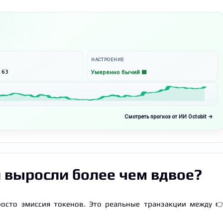
НАСТРОЕНИЕ
.63
Умеренно бычий 🟩
Смотреть прогноз от ИИ Octobit →
 выросли более чем вдвое?
осто эмиссия токенов. Это реальные транзакции между 