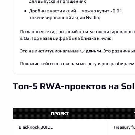
для выпуска и погашения);
Дробные части акций — можно купить 0.01
токенизированной акции Nvidia;
По данным сети, спотовый объем токенизированных
в Q2. Год назад цифра была близка к нулю.
Это не институциональные 👉
деньги
. Это розничны
Похожие кейсы по токенам мы регулярно разбираем 
Топ-5 RWA-проектов на So
ПРОЕКТ
BlackRock BUIDL
Treasury f