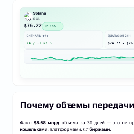
Solana
SOL
$76.22
+2.10%
СИГНАЛЫ ↑/↓
ДИАПАЗОН 24Ч
↑4 / ↓1 из 5
$74.77 - $76
Почему объемы передачи
Факт:
$8.68 млрд
объема за 30 дней — это не пр
кошельками
, платформами, 👉
биржами
.