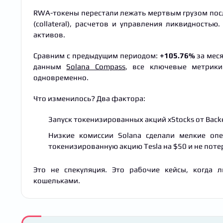
RWA-токены перестали лежать мертвым грузом посл
(collateral), расчетов и управления ликвидность
активов.
Сравним с предыдущим периодом:
+105.76%
за меся
данным
Solana Compass
, все ключевые метрик
одновременно.
Что изменилось? Два фактора:
Запуск токенизированных акций xStocks от Back
Низкие комиссии Solana сделали мелкие оп
токенизированную акцию Tesla на $50 и не потер
Это не спекуляция. Это рабочие кейсы, когда
кошельками.