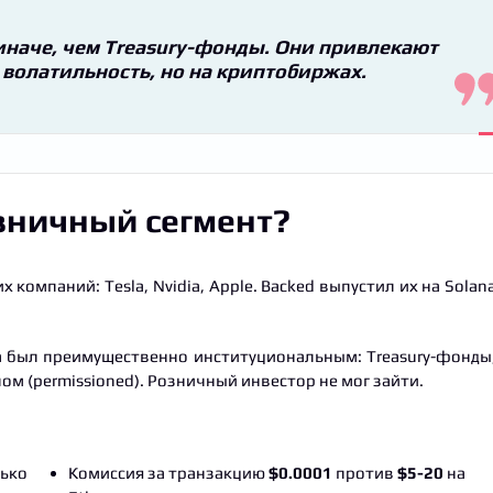
иначе, чем Treasury-фонды. Они привлекают
волатильность, но на криптобиржах.
зничный сегмент?
компаний: Tesla, Nvidia, Apple. Backed выпустил их на Solan
a был преимущественно институциональным: Treasury-фонды
м (permissioned). Розничный инвестор не мог зайти.
лько
Комиссия за транзакцию
$0.0001
против
$5-20
на