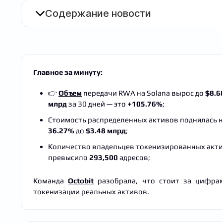
Содержание новости
Главное за минуту:
👉
Объем
передачи RWA на Solana вырос до
$8.6
млрд
за 30 дней — это
+105.76%
;
Стоимость распределенных активов поднялась 
36.27%
до
$3.48 млрд
;
Количество владельцев токенизированных акт
превысило
293,500
адресов;
Команда
Octobit
разобрала, что стоит за цифрам
токенизации реальных активов.