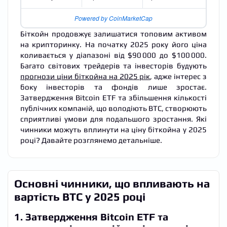
Powered by CoinMarketCap
Біткойн продовжує залишатися топовим активом
на крипторинку. На початку 2025 року його ціна
коливається у діапазоні від $90 000 до $100 000.
Багато світових трейдерів та інвесторів будують
прогнози ціни біткойна на 2025 рік
, адже інтерес з
боку інвесторів та фондів лише зростає.
Затвердження Bitcoin ETF та збільшення кількості
публічних компаній, що володіють BTC, створюють
сприятливі умови для подальшого зростання. Які
чинники можуть вплинути на ціну біткойна у 2025
році? Давайте розглянемо детальніше.
Основні чинники, що впливають на
вартість BTC у 2025 році
1. Затвердження Bitcoin ETF та