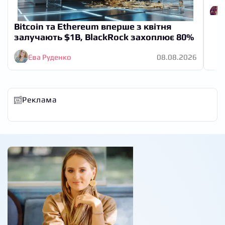
Bitcoin та Ethereum вперше з квітня
залучають $1B, BlackRock захоплює 80%
Єва Руденко
08.08.2026
Реклама