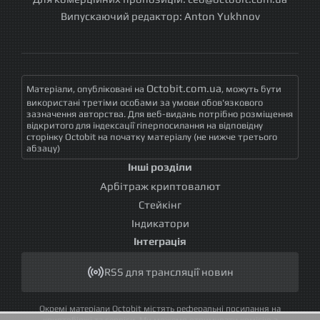
Випускаючий редактор:
Anton Yukhnov
Octobit.com.ua
Матеріали, опубліковані на
, можуть бути
використані третіми особами за умови обов'язкового
зазначення авторства. Для веб-видань потрібно розміщення
відкритого для індексації гіперпосилання на відповідну
сторінку Octobit на початку матеріалу (не нижче третього
абзацу)
Інші розділи
Арбітраж криптовалют
Стейкінг
Індикатори
Інтеграція
RSS для трансляції новин
Окремі матеріали Octobit містять реферальні посилання на