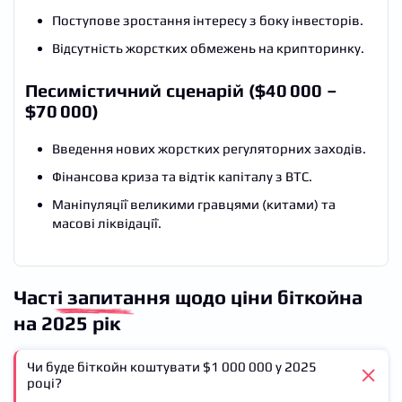
Поступове зростання інтересу з боку інвесторів.
Відсутність жорстких обмежень на крипторинку.
Песимістичний сценарій ($40 000 –
$70 000)
Введення нових жорстких регуляторних заходів.
Фінансова криза та відтік капіталу з BTC.
Маніпуляції великими гравцями (китами) та
масові ліквідації.
Часті запитання
щодо ціни біткойна
на 2025 рік
Чи буде біткойн коштувати $1 000 000 у 2025
році?