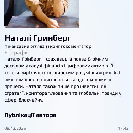
Наталі Гринберг
Фінансовий оглядач і криптокоментатор
Біографія
Наталя Грінберг – фахівець із понад 8-річним
досвідом у галузі фінансів і цифрових активів. Її
тексти вирізняються глибоким розумінням ринків і
вмінням просто пояснювати складні економічні
процеси. Наталя також пише про інвестиційні
стратегії, крипторегулювання та глобальні тренди у
сфері блокчейну.
Публікації автора
08.12.2025
17:43