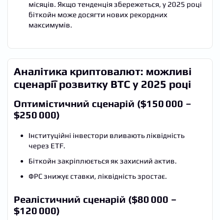
місяців. Якщо тенденція збережеться, у 2025 році
біткойн може досягти нових рекордних
максимумів.
Аналітика криптовалют: можливі
сценарії розвитку BTC у 2025 році
Оптимістичний сценарій ($150 000 –
$250 000)
Інституційні інвестори вливають ліквідність
через ETF.
Біткойн закріплюється як захисний актив.
ФРС знижує ставки, ліквідність зростає.
Реалістичний сценарій ($80 000 –
$120 000)