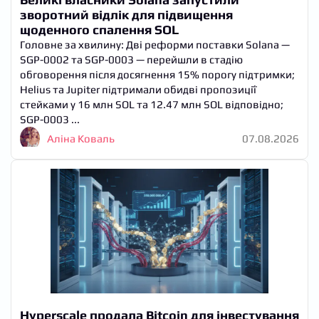
зворотний відлік для підвищення
щоденного спалення SOL
Головне за хвилину: Дві реформи поставки Solana —
SGP-0002 та SGP-0003 — перейшли в стадію
обговорення після досягнення 15% порогу підтримки;
Helius та Jupiter підтримали обидві пропозиції
стейками у 16 млн SOL та 12.47 млн SOL відповідно;
SGP-0003 ...
Аліна Коваль
07.08.2026
Hyperscale продала Bitcoin для інвестування