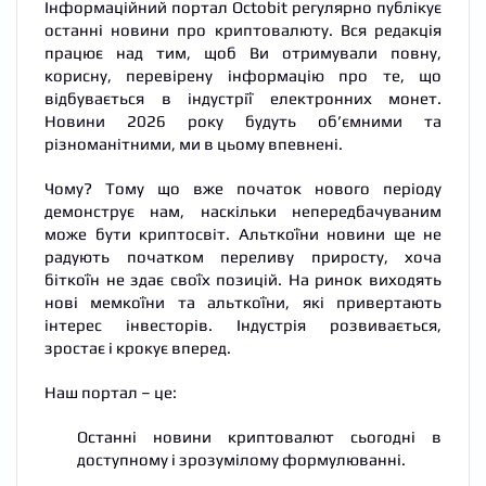
Інформаційний портал Octobit регулярно публікує
останні новини про криптовалюту. Вся редакція
працює над тим, щоб Ви отримували повну,
корисну, перевірену інформацію про те, що
відбувається в індустрії електронних монет.
Новини 2026 року будуть об’ємними та
різноманітними, ми в цьому впевнені.
Чому? Тому що вже початок нового періоду
демонструє нам, наскільки непередбачуваним
може бути криптосвіт. Альткоїни новини ще не
радують початком переливу приросту, хоча
біткоїн не здає своїх позицій. На ринок виходять
нові мемкоїни та альткоїни, які привертають
інтерес інвесторів. Індустрія розвивається,
зростає і крокує вперед.
Наш портал – це:
Останні новини криптовалют сьогодні в
доступному і зрозумілому формулюванні.