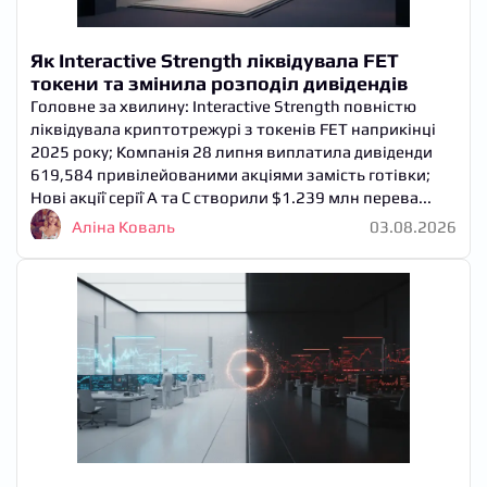
Як Interactive Strength ліквідувала FET
токени та змінила розподіл дивідендів
Головне за хвилину: Interactive Strength повністю
ліквідувала криптотрежурі з токенів FET наприкінці
2025 року; Компанія 28 липня виплатила дивіденди
619,584 привілейованими акціями замість готівки;
Нові акції серії A та C створили $1.239 млн перева...
Аліна Коваль
03.08.2026