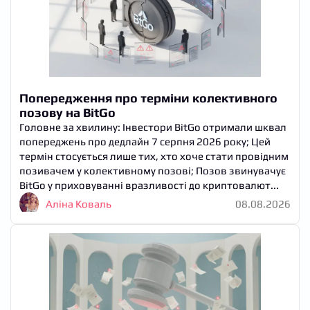
Попередження про терміни колективного
позову на BitGo
Головне за хвилину: Інвестори BitGo отримали шквал
попереджень про дедлайн 7 серпня 2026 року; Цей
термін стосується лише тих, хто хоче стати провідним
позивачем у колективному позові; Позов звинувачує
BitGo у приховуванні вразливості до криптовалют...
Аліна Коваль
08.08.2026