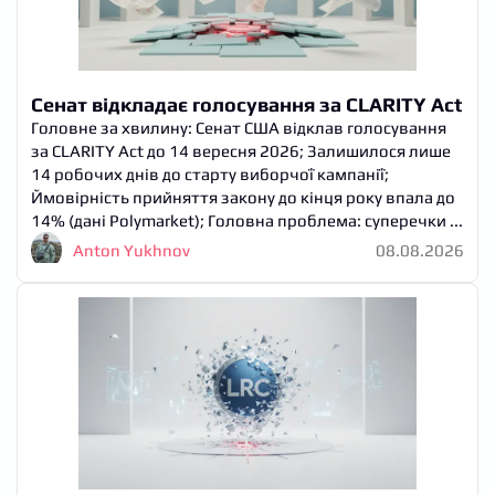
Сенат відкладає голосування за CLARITY Act
Головне за хвилину: Сенат США відклав голосування
за CLARITY Act до 14 вересня 2026; Залишилося лише
14 робочих днів до старту виборчої кампанії;
Ймовірність прийняття закону до кінця року впала до
14% (дані Polymarket); Головна проблема: суперечки ...
Anton Yukhnov
08.08.2026