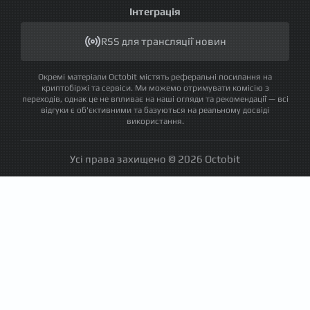
Інтеграція
RSS для трансляції новин
Окремі матеріали Octobit містять реферальні посилання на
криптобіржі та сервіси. Ми можемо отримувати комісію з
переходів, однак це не впливає на наші огляди та рекомендації — всі
відгуки є об'єктивними та базуються на реальному досвіді
використання.
Усі права захищено © 2026 Octobit