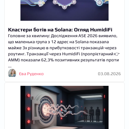
Кластери ботів на Solana: Огляд HumidiFi
Головне за хвилину: Дослідження ASE 2026 виявило,
що маленька група з 12 адрес на Solana показала
майже 3x різницю в прибутковості транзакцій через
роутинг. Транзакції через HumidiFi (пропрієтарний 👉
AMM) показали 62,3% позитивних результатів проти
...
Єва Руденко
03.08.2026