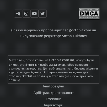
Для комерційних пропозицій:
ceo@octobit.com.ua
Випускаючий редактор:
Anton Yukhnov
Octobit.com.ua
Матеріали, опубліковані на
, можуть бути
використані третіми особами за умови обов'язкового
зазначення авторства. Для веб-видань потрібно розміщення
відкритого для індексації гіперпосилання на відповідну
сторінку Octobit на початку матеріалу (не нижче третього
абзацу)
Інші розділи
Арбітраж криптовалют
Стейкінг
Індикатори