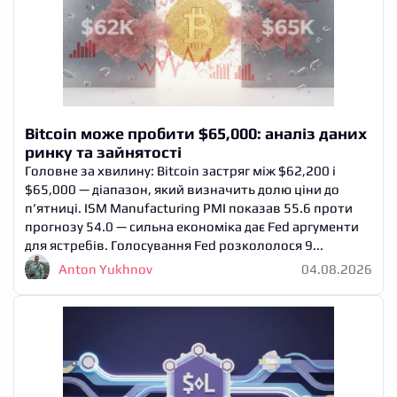
Bitcoin може пробити $65,000: аналіз даних
ринку та зайнятості
Головне за хвилину: Bitcoin застряг між $62,200 і
$65,000 — діапазон, який визначить долю ціни до
п’ятниці. ISM Manufacturing PMI показав 55.6 проти
прогнозу 54.0 — сильна економіка дає Fed аргументи
для ястребів. Голосування Fed розкололося 9...
Anton Yukhnov
04.08.2026