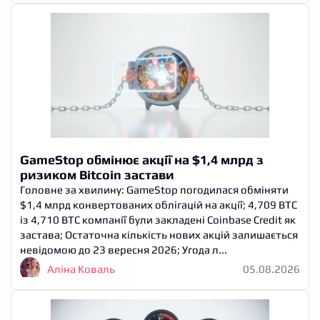
GameStop обмінює акції на $1,4 млрд з
ризиком Bitcoin застави
Головне за хвилину: GameStop погодилася обміняти
$1,4 млрд конвертованих облігацій на акції; 4,709 BTC
із 4,710 BTC компанії були закладені Coinbase Credit як
застава; Остаточна кількість нових акцій залишається
невідомою до 23 вересня 2026; Угода л...
Аліна Коваль
05.08.2026