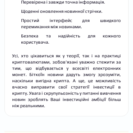
Перевірена і завжди точна інформація.
Щоденні оновлення новинної стрічки.
Простий інтерфейс для швидкого
перемикання між новинами.
Безпека та надійність для кожного
користувача.
Усі, хто цікавиться як у теорії, так і на практиці
криптовалютами, зобов’язані уважно стежити за
тим, що відбувається у всесвіті електронних
монет. Біткоїн новини дадуть змогу зрозуміти,
наскільки вигідна крипта. А ще, це можливість
вчасно виправити свої стратегії інвестиції в
крипту. Увага і скрупульозність у питанні вивчення
новин зроблять Ваші інвестиційні амбіції більш
ніж реальними.