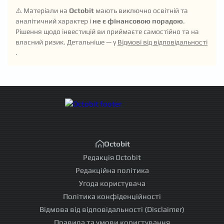
⚠️ Матеріали на
Octobit
мають виключно освітній та
аналітичний характер і
не є фінансовою порадою
.
Рішення щодо інвестицій ви приймаєте самостійно та на
власний ризик. Детальніше — у
Відмові від відповідальності
.
Octobit
Редакція Octobit
Редакційна політика
Угода користувача
Політика конфіденційності
Відмова від відповідальності (Disclaimer)
Правила та умови користування