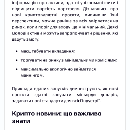
інформацію про активи, здатні урізноманітнити і
підвищити вартість портфеля. Дізнавшись про
нові криптовалютні проєкти, вивчивши їхні
перспективи, можна раніше за всіх увірватися на
ринок, коли поріг для входу ще мінімальний. Деякі
молоді активи можуть запропонувати рішення, які
дадуть змогу:
масштабувати вкладення;
торгувати на ринку з мінімальними комісіями;
максимально екологічно займатися
майнінгом.
Приклади вдалих запусків демонструють, як нові
проєкти здатні залучати мільярди доларів,
задавати нові стандарти для всієї індустрії.
Крипто новини: що важливо
знати