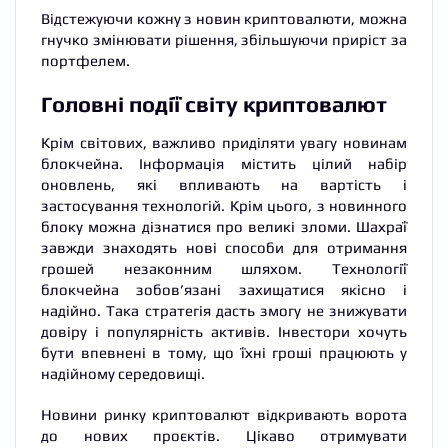
Відстежуючи кожну з новин криптовалюти, можна
гнучко змінювати рішення, збільшуючи приріст за
портфелем.
Головні події світу криптовалют
Крім світових, важливо приділяти увагу новинам
блокчейна. Інформація містить цілий набір
оновлень, які впливають на вартість і
застосування технологій. Крім цього, з новинного
блоку можна дізнатися про великі зломи. Шахраї
завжди знаходять нові способи для отримання
грошей незаконним шляхом. Технології
блокчейна зобов’язані захищатися якісно і
надійно. Така стратегія дасть змогу не знижувати
довіру і популярність активів. Інвестори хочуть
бути впевнені в тому, що їхні гроші працюють у
надійному середовищі.
Новини ринку криптовалют відкривають ворота
до нових проєктів. Цікаво отримувати