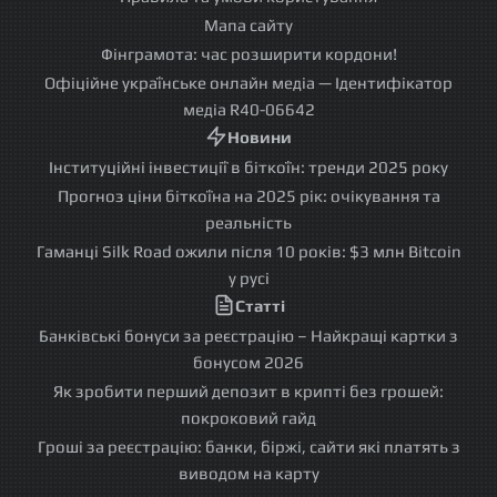
Мапа сайту
Фінграмота: час розширити кордони!
Офіційне українське онлайн медіа — Ідентифікатор
медіа R40-06642
Новини
Інституційні інвестиції в біткоїн: тренди 2025 року
Прогноз ціни біткоїна на 2025 рік: очікування та
реальність
Гаманці Silk Road ожили після 10 років: $3 млн Bitcoin
у русі
Статті
Банківські бонуси за реєстрацію – Найкращі картки з
бонусом 2026
Як зробити перший депозит в крипті без грошей:
покроковий гайд
Гроші за реєстрацію: банки, біржі, сайти які платять з
виводом на карту