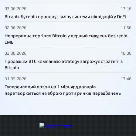
03.06.2026
17:16
Віталік Бутерін пропонує зміну системи ліквідацій у DeFi
02.06.2026
11:56
Непреривна торгівля Bitcoin у перший тиждень без гепів
CME
02.06.2026
10:06
Продаж 32 BTC компанією Strategy загрожує стратегії з
Bitcoin
31.05.2026
17:46
Суперечливий позов на 1 мільярд доларів
перетворюється на зброю проти ринків передбачень