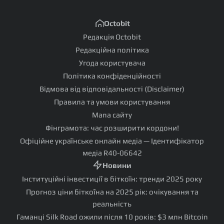
Octobit
Редакція Octobit
Редакційна політика
Угода користувача
Політика конфіденційності
Відмова від відповідальності (Disclaimer)
Правила та умови користування
Мапа сайту
Фінграмота: час розширити кордони!
Офіційне українське онлайн медіа — Ідентифікатор
медіа R40-06642
Новини
Інституційні інвестиції в біткоїн: тренди 2025 року
Прогноз ціни біткоїна на 2025 рік: очікування та
реальність
Гаманці Silk Road ожили після 10 років: $3 млн Bitcoin