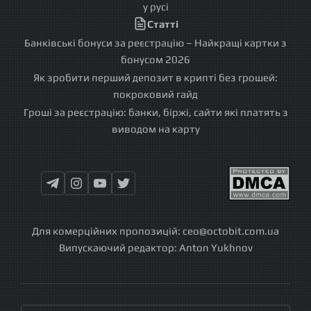
у русі
Статті
Банківські бонуси за реєстрацію – Найкращі картки з
бонусом 2026
Як зробити перший депозит в крипті без грошей:
покроковий гайд
Гроші за реєстрацію: банки, біржі, сайти які платять з
виводом на карту
Для комерційних пропозицій:
ceo@octobit.com.ua
Випускаючий редактор:
Anton Yukhnov