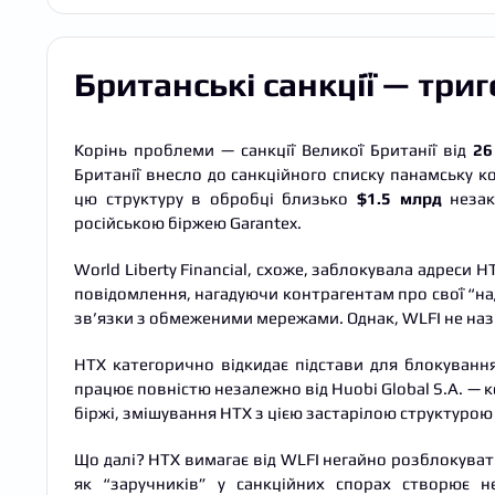
Британські санкції — три
Корінь проблеми — санкції Великої Британії від
26
Британії внесло до санкційного списку панамську к
цю структуру в обробці близько
$1.5 млрд
незак
російською біржею Garantex.
World Liberty Financial, схоже, заблокувала адреси
повідомлення, нагадуючи контрагентам про свої “на
зв’язки з обмеженими мережами. Однак, WLFI не наз
HTX категорично відкидає підстави для блокуванн
працює повністю незалежно від Huobi Global S.A. — к
біржі, змішування HTX з цією застарілою структуро
Що далі? HTX вимагає від WLFI негайно розблокувати
як “заручників” у санкційних спорах створює не