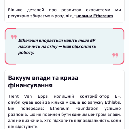
Більше деталей про розвиток екосистеми ми
регулярно збираємо в розділі 👉
новини Ethereum
.
Ethereum впорається навіть якщо EF
наскочить на стіну — інші підхоплять
роботу.
Вакуум влади та криза
фінансування
Trent Van Epps, колишній контриб’ютор EF,
опублікував есей за кілька місяців до запуску Ethlabs.
Він попередив: Ethereum Foundation успішно
розповів, що не повинен бути єдиним центром влади,
але не визначив, хто підхопить відповідальність, коли
він відступить.