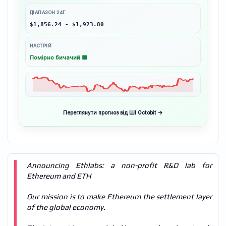
ДІАПАЗОН 24Г
$1,856.24 - $1,923.80
НАСТРІЙ
Помірно бичачий 🟩
Переглянути прогноз від ШІ Octobit →
Announcing Ethlabs: a non-profit R&D lab for
Ethereum and ETH
Our mission is to make Ethereum the settlement layer
of the global economy.