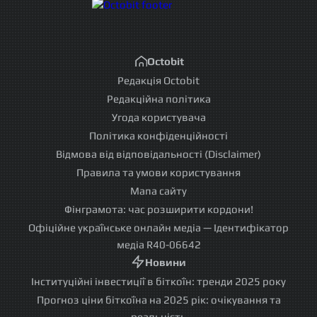
Octobit
Редакція Octobit
Редакційна політика
Угода користувача
Політика конфіденційності
Відмова від відповідальності (Disclaimer)
Правила та умови користування
Мапа сайту
Фінграмота: час розширити кордони!
Офіційне українське онлайн медіа — Ідентифікатор
медіа R40-06642
Новини
Інституційні інвестиції в біткоїн: тренди 2025 року
Прогноз ціни біткоїна на 2025 рік: очікування та
реальність