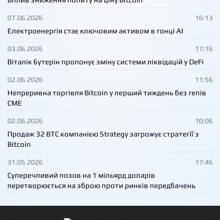
07.06.2026
16:13
Електроенергія стає ключовим активом в гонці AI
03.06.2026
17:16
Віталік Бутерін пропонує зміну системи ліквідацій у DeFi
02.06.2026
11:56
Непреривна торгівля Bitcoin у перший тиждень без гепів
CME
02.06.2026
10:06
Продаж 32 BTC компанією Strategy загрожує стратегії з
Bitcoin
31.05.2026
17:46
Суперечливий позов на 1 мільярд доларів
перетворюється на зброю проти ринків передбачень