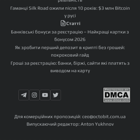
Гаманці Silk Road ожили після 10 років: $3 млн Bitcoin
у русі
Статті
Банківські бонуси за реєстрацію – Найкращі картки з
бонусом 2026
Як зробити перший депозит в крипті без грошей:
покроковий гайд
Гроші за реєстрацію: банки, біржі, сайти які платять з
виводом на карту
Для комерційних пропозицій:
ceo@octobit.com.ua
Випускаючий редактор:
Anton Yukhnov