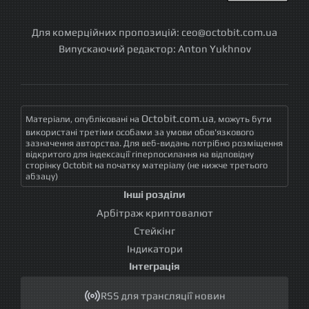
Для комерційних пропозицій:
ceo@octobit.com.ua
Випускаючий редактор:
Anton Yukhnov
Octobit.com.ua
Матеріали, опубліковані на
, можуть бути
використані третіми особами за умови обов'язкового
зазначення авторства. Для веб-видань потрібно розміщення
відкритого для індексації гіперпосилання на відповідну
сторінку Octobit на початку матеріалу (не нижче третього
абзацу)
Інші розділи
Арбітраж криптовалют
Стейкінг
Індикатори
Інтеграція
RSS для трансляції новин