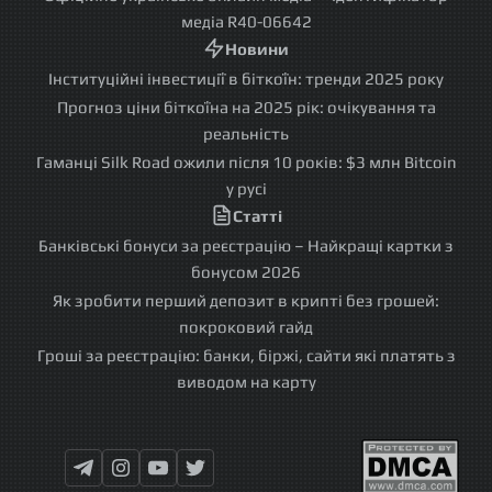
медіа R40-06642
Новини
Інституційні інвестиції в біткоїн: тренди 2025 року
Прогноз ціни біткоїна на 2025 рік: очікування та
реальність
Гаманці Silk Road ожили після 10 років: $3 млн Bitcoin
у русі
Статті
Банківські бонуси за реєстрацію – Найкращі картки з
бонусом 2026
Як зробити перший депозит в крипті без грошей:
покроковий гайд
Гроші за реєстрацію: банки, біржі, сайти які платять з
виводом на карту