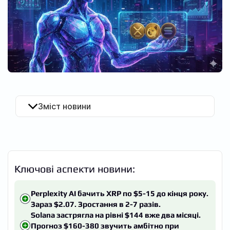
UA
Зміст новини
Ключові аспекти новини:
Perplexity AI бачить XRP по $5-15 до кінця року.
Зараз $2.07. Зростання в 2-7 разів.
Solana застрягла на рівні $144 вже два місяці.
Прогноз $160-380 звучить амбітно при