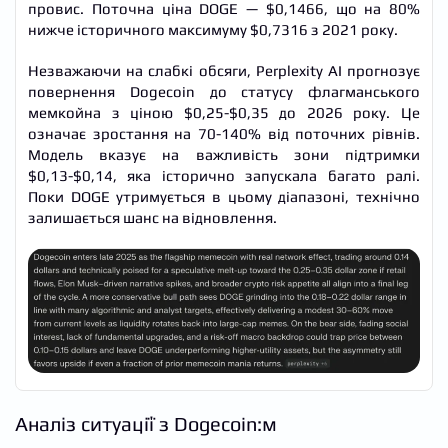
провис. Поточна ціна DOGE — $0,1466, що на 80%
нижче історичного максимуму $0,7316 з 2021 року.
Незважаючи на слабкі обсяги, Perplexity AI прогнозує
повернення Dogecoin до статусу флагманського
мемкойна з ціною $0,25-$0,35 до 2026 року. Це
означає зростання на 70-140% від поточних рівнів.
Модель вказує на важливість зони підтримки
$0,13-$0,14, яка історично запускала багато ралі.
Поки DOGE утримується в цьому діапазоні, технічно
залишається шанс на відновлення.
Аналіз ситуації з Dogecoin:м