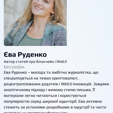
Єва Руденко
Автор статей про блокчейн і Web3
Біографія
Єва Руденко – молода та амбітна журналістка, що
спеціалізується на темах криптовалют,
децентралізованих додатків і Web3-інновацій. Завдяки
аналітичному підходу і живому стилю письма, її
матеріали легко читаються і користуються
популярністю серед широкої аудиторії. Єва активно
стежить за останніми розробками в індустрії та часто
виступає на криптоконференціях.