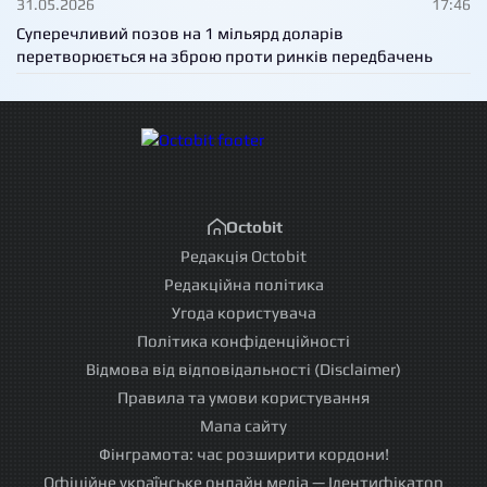
31.05.2026
17:46
Суперечливий позов на 1 мільярд доларів
перетворюється на зброю проти ринків передбачень
Octobit
Редакція Octobit
Редакційна політика
Угода користувача
Політика конфіденційності
Відмова від відповідальності (Disclaimer)
Правила та умови користування
Мапа сайту
Фінграмота: час розширити кордони!
Офіційне українське онлайн медіа — Ідентифікатор