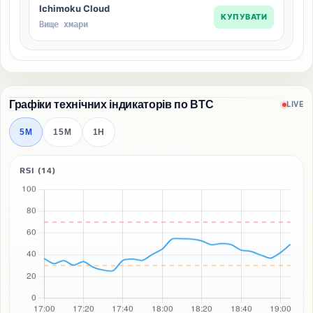
Ichimoku Cloud
КУПУВАТИ
Вище хмари
Графіки технічних індикаторів по BTC
LIVE
5M
15M
1H
RSI (14)