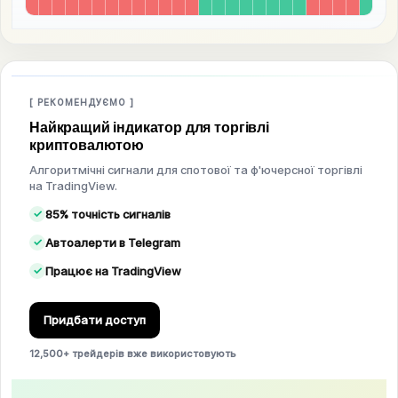
[ РЕКОМЕНДУЄМО ]
Найкращий індикатор для торгівлі
криптовалютою
Алгоритмічні сигнали для спотової та ф'ючерсної торгівлі
на TradingView.
85% точність сигналів
Автоалерти в Telegram
Працює на TradingView
Придбати доступ
12,500+ трейдерів вже використовують