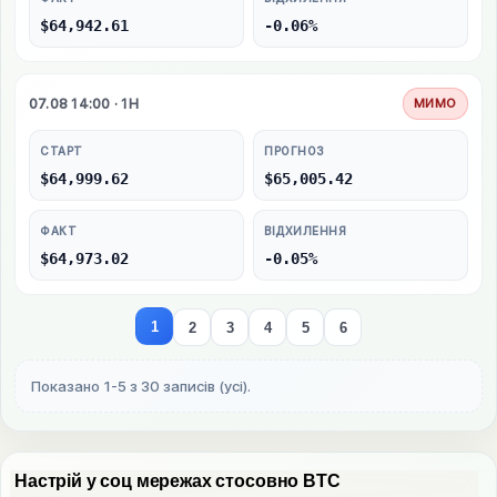
$64,942.61
-0.06%
07.08 14:00 · 1H
МИМО
СТАРТ
ПРОГНОЗ
$64,999.62
$65,005.42
ФАКТ
ВІДХИЛЕННЯ
$64,973.02
-0.05%
1
2
3
4
5
6
Показано 1-5 з 30 записів (усі).
Настрій у соц мережах стосовно BTC