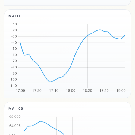
MACD
MA 100