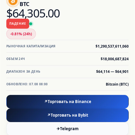
BTC
$64,305.00
UA
ПАДЕНИЕ
-0.81% (24h)
$1,290,537,611,060
РЫНОЧНАЯ КАПИТАЛИЗАЦИЯ
$18,006,687,824
ОБЪЕМ 24Ч
$64,114 — $64,901
ДИАПАЗОН ЗА ДЕНЬ
Bitcoin (BTC)
ОБНОВЛЕНО: 07.08 08:00
↗
Торговать на Binance
↗
Торговать на Bybit
✈
Telegram