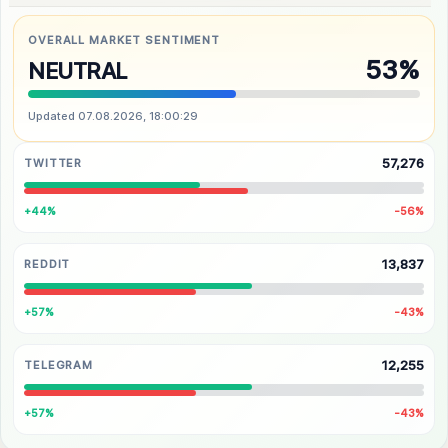
OVERALL MARKET SENTIMENT
53%
NEUTRAL
Updated 07.08.2026, 18:00:29
57,276
TWITTER
+44%
-56%
13,837
REDDIT
+57%
-43%
12,255
TELEGRAM
+57%
-43%