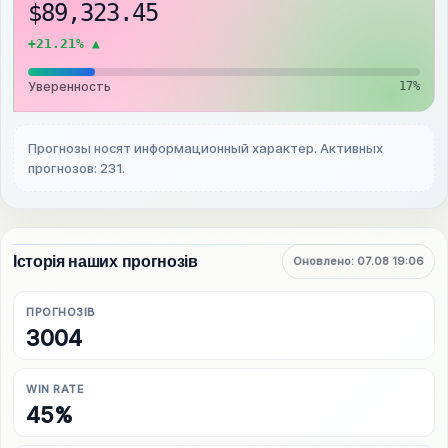
$89,323.45
+21.21% ▲
Уверенность
17%
Прогнозы носят информационный характер. Активных
прогнозов: 231.
Історія наших прогнозів
Оновлено: 07.08 19:06
ПРОГНОЗІВ
3004
WIN RATE
45%