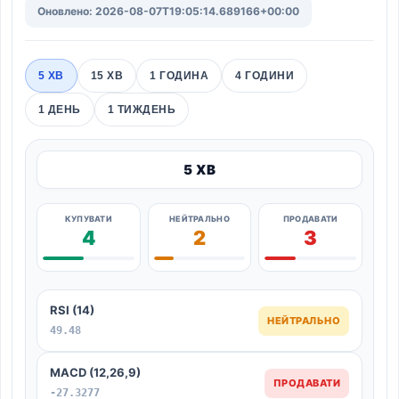
Оновлено: 2026-08-07T19:05:14.689166+00:00
5 ХВ
15 ХВ
1 ГОДИНА
4 ГОДИНИ
1 ДЕНЬ
1 ТИЖДЕНЬ
5 ХВ
КУПУВАТИ
НЕЙТРАЛЬНО
ПРОДАВАТИ
4
2
3
RSI (14)
НЕЙТРАЛЬНО
49.48
MACD (12,26,9)
ПРОДАВАТИ
-27.3277