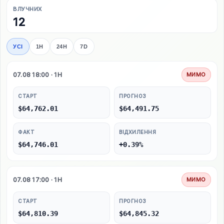
ВЛУЧНИХ
12
УСІ
1H
24H
7D
07.08 18:00 · 1H
МИМО
СТАРТ
ПРОГНОЗ
$64,762.01
$64,491.75
ФАКТ
ВІДХИЛЕННЯ
$64,746.01
+0.39%
07.08 17:00 · 1H
МИМО
СТАРТ
ПРОГНОЗ
$64,810.39
$64,845.32