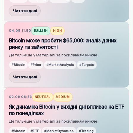
Читати далі
04.08 11:50
BULLISH
HIGH
Bitcoin може пробити $65,000: аналіз даних
ринку та зайнятості
Детальніше у матеріалі за посиланням нижче.
#Bitcoin
#Price
#MarketAnalysis
#Targets
Читати далі
02.08 08:53
NEUTRAL
MEDIUM
Як динаміка Bitcoin у вихідні дні впливає на ETF
по понеділках
Детальніше у матеріалі за посиланням нижче.
#Bitcoin
#ETF
#MarketDynamics
#Trading