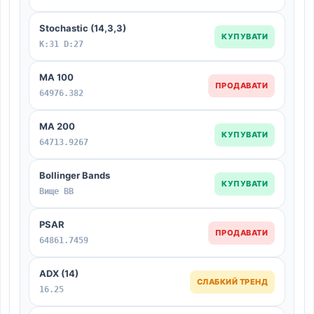
Stochastic (14,3,3)
КУПУВАТИ
K:31 D:27
MA 100
ПРОДАВАТИ
64976.382
MA 200
КУПУВАТИ
64713.9267
Bollinger Bands
КУПУВАТИ
Вище BB
PSAR
ПРОДАВАТИ
64861.7459
ADX (14)
СЛАБКИЙ ТРЕНД
16.25