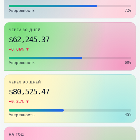
Уверенность
72%
ЧЕРЕЗ 30 ДНЕЙ
$62,245.37
-0.06% ▼
Уверенность
60%
ЧЕРЕЗ 90 ДНЕЙ
$80,525.47
-0.21% ▼
Уверенность
45%
НА ГОД