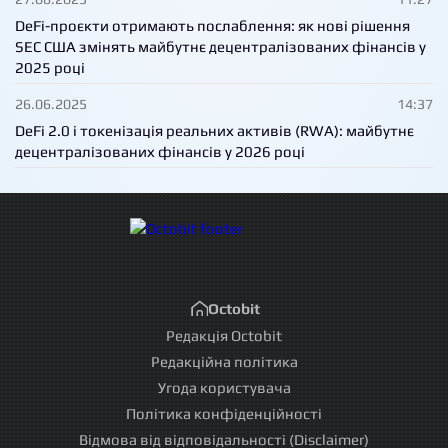
DeFi-проєкти отримають послаблення: як нові рішення
SEC США змінять майбутнє децентралізованих фінансів у
2025 році
26.06.2025
14:37
DeFi 2.0 і токенізація реальних активів (RWA): майбутнє
децентралізованих фінансів у 2026 році
Octobit
Редакція Octobit
Редакційна політика
Угода користувача
Політика конфіденційності
Відмова від відповідальності (Disclaimer)