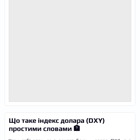
Що таке індекс долара (DXY)
простими словами 🏦