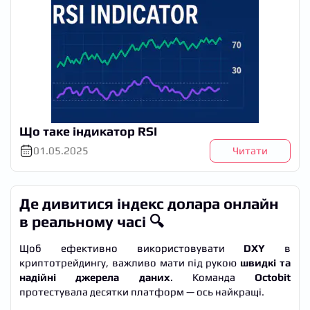
Що таке індикатор RSI
01.05.2025
Читати
Де дивитися індекс долара онлайн
в реальному часі 🔍
Щоб ефективно використовувати
DXY
в
криптотрейдингу, важливо мати під рукою
швидкі та
надійні джерела даних
. Команда
Octobit
протестувала десятки платформ — ось найкращі.