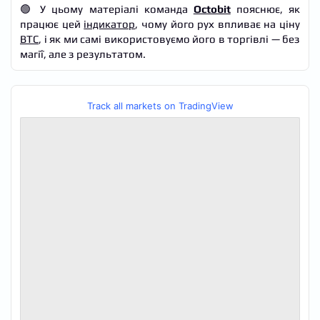
🟢 У цьому матеріалі команда
Octobit
пояснює, як
працює цей
індикатор
, чому його рух впливає на ціну
BTC
, і як ми самі використовуємо його в торгівлі — без
магії, але з результатом.
Track all markets on TradingView