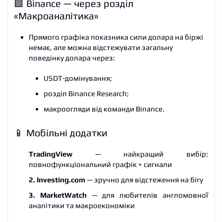
🟩 Binance — через розділ
«Макроаналітика»
Прямого графіка показника сили долара на біржі
немає, але можна відстежувати загальну
поведінку долара через:
USDT-домінування;
розділ Binance Research;
макроогляди від команди Binance.
📱 Мобільні додатки
TradingView
— найкращий вибір:
повнофункціональний графік + сигнали
2. Investing.com
— зручно для відстеження на бігу
3. MarketWatch
— для любителів англомовної
аналітики та макроекономіки