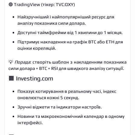
🟢 TradingView (тікер: TVC:DXY)
Найзручніший і найпопулярніший ресурс для
аналізу показника сили долара.
Доступні таймфрейми від 1 хвилини до 1 місяця.
Підтримує накладення на графік BTC або ETH для
оцінки кореляцій.
💡
Порада
: створіть шаблон з накладенням показника
сили долара + BTC + RSI для швидкого аналізу ситуації.
🟧 Investing.com
Показує котирування в реальному часі, індекс
оновлюється кожні 5 секунд.
Зручні віджети та індикатори настроїв.
Новини та макроекономічний календар в одному
інтерфейсі.