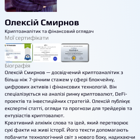
Олексій Смирнов
Криптоаналітик та фінансовий оглядач
Мої сертифікати
Біографія
Олексій Смирнов — досвідчений криптоаналітик з
більш ніж 7-річним стажем у сфері блокчейну,
цифрових активів і фінансових технологій. Він
спеціалізується на аналізі ринку криптовалют, DeFi-
проектів та інвестиційних стратегій. Олексій публікує
експертні статті, огляди та прогнози для трейдерів та
ентузіастів криптовалют.
Креативний алхімік слова та ідей, який перетворює
сухі факти на живі історії. Його тексти допомагають
побачити технологічний світ з нового боку, надихаючи