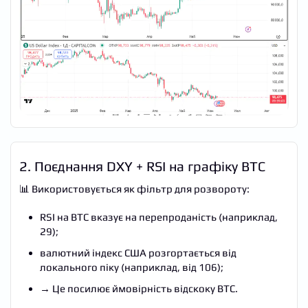
2. Поєднання DXY + RSI на графіку BTC
📊 Використовується як фільтр для розвороту:
RSI на BTC вказує на перепроданість (наприклад,
29);
валютний індекс США розгортається від
локального піку (наприклад, від 106);
→ Це посилює ймовірність відскоку BTC.