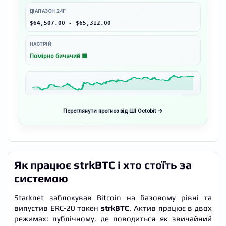
ДІАПАЗОН 24Г
$64,507.00 - $65,312.00
НАСТРІЙ
Помірно бичачий 🟩
Переглянути прогноз від ШІ Octobit →
Як працює strkBTC і хто стоїть за
системою
Starknet заблокував Bitcoin на базовому рівні та
випустив ERC-20 токен
strkBTC
. Актив працює в двох
режимах: публічному, де поводиться як звичайний