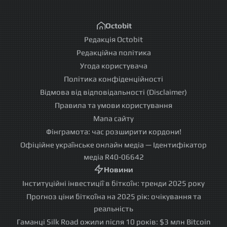
Octobit
Редакція Octobit
Редакційна політика
Угода користувача
Політика конфіденційності
Відмова від відповідальності (Disclaimer)
Правила та умови користування
Мапа сайту
Фінграмота: час розширити кордони!
Офіційне українське онлайн медіа — Ідентифікатор
медіа R40-06642
Новини
Інституційні інвестиції в біткоїн: тренди 2025 року
Прогноз ціни біткоїна на 2025 рік: очікування та
реальність
Гаманці Silk Road ожили після 10 років: $3 млн Bitcoin