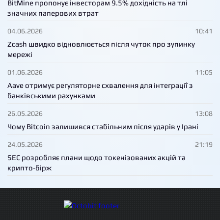
BitMine пропонує інвесторам 9.5% дохідність на тлі
значних паперових втрат
04.06.2026
10:41
Zcash швидко відновлюється після чуток про зупинку
мережі
01.06.2026
11:05
Aave отримує регуляторне схвалення для інтеграції з
банківськими рахунками
26.05.2026
13:08
Чому Bitcoin залишився стабільним після ударів у Ірані
24.05.2026
21:19
SEC розробляє плани щодо токенізованих акцій та
крипто-бірж