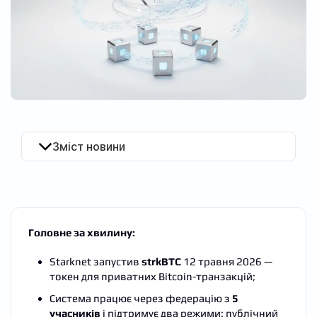
UA
Зміст новини
Головне за хвилину:
Starknet запустив
strkBTC
12 травня 2026 —
токен для приватних Bitcoin-транзакцій;
Система працює через федерацію з
5
учасників
і підтримує два режими: публічний