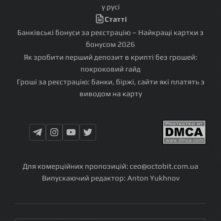
у русі
Статті
Банківські бонуси за реєстрацію – Найкращі картки з
бонусом 2026
Як зробити перший депозит в крипті без грошей:
покроковий гайд
Гроші за реєстрацію: банки, біржі, сайти які платять з
виводом на карту
Для комерційних пропозицій:
ceo@octobit.com.ua
Випускаючий редактор:
Anton Yukhnov