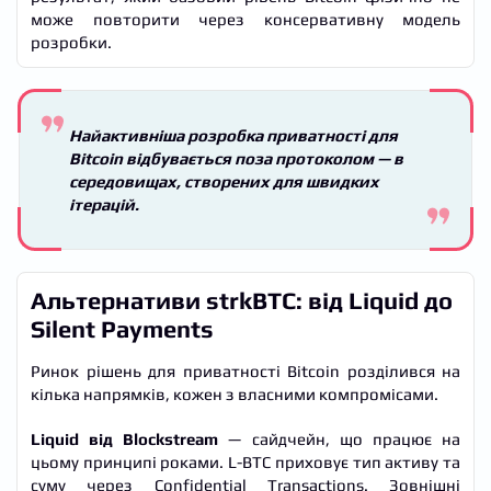
може повторити через консервативну модель
розробки.
Найактивніша розробка приватності для
Bitcoin відбувається поза протоколом — в
середовищах, створених для швидких
ітерацій.
Альтернативи strkBTC: від Liquid до
Silent Payments
Ринок рішень для приватності Bitcoin розділився на
кілька напрямків, кожен з власними компромісами.
Liquid від Blockstream
— сайдчейн, що працює на
цьому принципі роками. L-BTC приховує тип активу та
суму через Confidential Transactions. Зовнішні