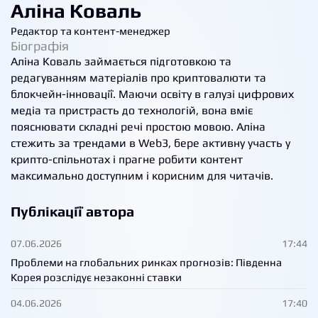
Аліна Коваль
Редактор та контент-менеджер
Біографія
Аліна Коваль займається підготовкою та
редагуванням матеріалів про криптовалюти та
блокчейн-інновації. Маючи освіту в галузі цифрових
медіа та пристрасть до технологій, вона вміє
пояснювати складні речі простою мовою. Аліна
стежить за трендами в Web3, бере активну участь у
крипто-спільнотах і прагне робити контент
максимально доступним і корисним для читачів.
Публікації автора
07.06.2026
17:44
Проблеми на глобальних ринках прогнозів: Південна
Корея розслідує незаконні ставки
04.06.2026
17:40