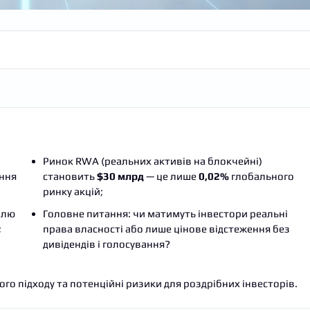
Ринок RWA (реальних активів на блокчейні)
ення
становить
$30 млрд
— це лише
0,02%
глобального
ринку акцій;
влю
Головне питання: чи матимуть інвестори реальні
;
права власності або лише цінове відстеження без
дивідендів і голосування?
го підходу та потенційні ризики для роздрібних інвесторів.