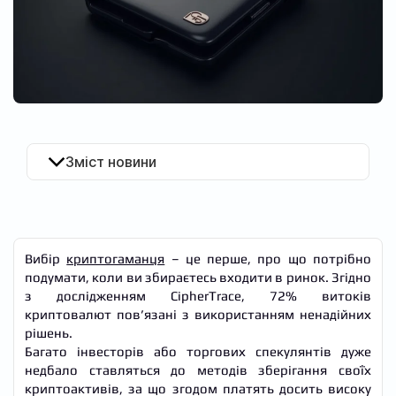
UA
Зміст новини
Вибір
криптогаманця
– це перше, про що потрібно
подумати, коли ви збираєтесь входити в ринок. Згідно
з дослідженням CipherTrace, 72% витоків
криптовалют пов’язані з використанням ненадійних
рішень.
Багато інвесторів або торгових спекулянтів дуже
недбало ставляться до методів зберігання своїх
криптоактивів, за що згодом платять досить високу