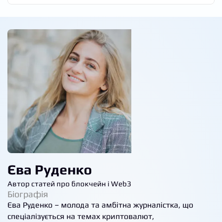
Єва Руденко
Автор статей про блокчейн і Web3
Біографія
Єва Руденко – молода та амбітна журналістка, що
спеціалізується на темах криптовалют,