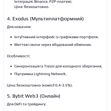
Інтеграція: Binance, P2P-платежі.
Ціна: безкоштовно.
4. Exodus (Мультиплатформний)
Для новачків:
Інтуїтивний інтерфейс із графіками портфеля.
Миттєві свопи через вбудований обмінник.
Особливості:
Синхронізація із Trezor для холодного зберігання.
Підтримка Lightning Network.
Ціна: безкоштовно (комісії 0.4-3.5%).
5. Bybit Web3 (Онлайн)
Для DeFi та трейдингу: