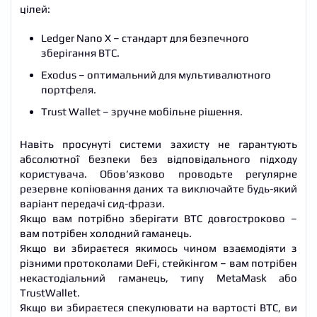
цілей:
Ledger Nano X – стандарт для безпечного
зберігання BTC.
Exodus – оптимальний для мультивалютного
портфеля.
Trust Wallet – зручне мобільне рішення.
Навіть просунуті системи захисту не гарантують
абсолютної безпеки без відповідального підходу
користувача. Обов’язково проводьте регулярне
резервне копіювання даних та виключайте будь-який
варіант передачі сид-фрази.
Якщо вам потрібно зберігати BTC довгостроково –
вам потрібен холодний гаманець.
Якщо ви збираєтеся якимось чином взаємодіяти з
різними протоколами DeFi, стейкінгом – вам потрібен
некастодіальний гаманець, типу MetaMask або
TrustWallet.
Якщо ви збираєтеся спекулювати на вартості BTC, ви