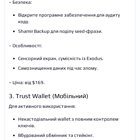
– Безпека:
Відкрите програмне забезпечення для аудиту
коду.
Shamir Backup для поділу seed-фрази.
– Особливості:
Сенсорний екран, сумісність із Exodus.
Самознищення даних під час злому.
– Ціна: від $169.
3. Trust Wallet (Мобільний)
Для активного використання:
Некастодіальний wallet з повним контролем
ключів.
Вбудований обмінник та стейкінг.