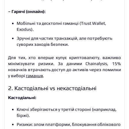
– Гарячі (онлайн):
Мобільні та десктопні гаманці (Trust Wallet,
Exodus).
Зручні для частих транзакцій, але потребують
суворих заходів безпеки.
Для тих, хто вперше купує криптовалюту, важливо
мінімізувати ризики. За даними Chainalysis, 15%
новачків втрачають доступ до активів через помилки
у виборі
гаманця
.
2. Кастодіальні vs некастодіальні
Кастодіальні:
Ключі зберігаються у третій стороні (наприклад,
біржі).
Ризики: злом платформи, блокування облікового