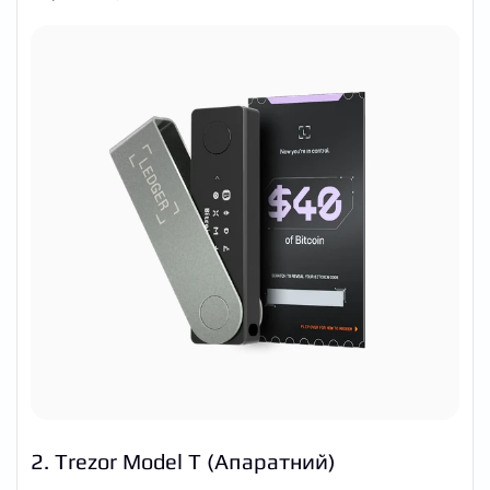
2. Trezor Model T (Апаратний)