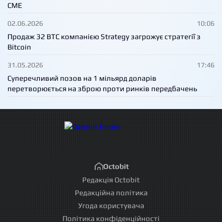
CME
02.06.2026
10:06
Продаж 32 BTC компанією Strategy загрожує стратегії з
Bitcoin
31.05.2026
17:46
Суперечливий позов на 1 мільярд доларів
перетворюється на зброю проти ринків передбачень
Octobit
Редакція Octobit
Редакційна політика
Угода користувача
Політика конфіденційності