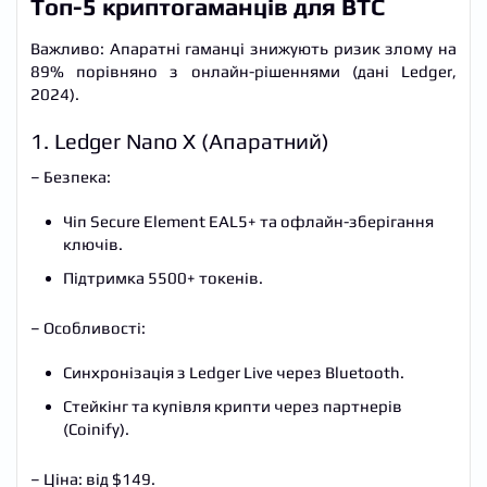
Топ-5 криптогаманців для BTC
Важливо: Апаратні гаманці знижують ризик злому на
89% порівняно з онлайн-рішеннями (дані Ledger,
2024).
1. Ledger Nano X (Апаратний)
– Безпека:
Чіп Secure Element EAL5+ та офлайн-зберігання
ключів.
Підтримка 5500+ токенів.
– Особливості:
Синхронізація з Ledger Live через Bluetooth.
Стейкінг та купівля крипти через партнерів
(Coinify).
– Ціна: від $149.