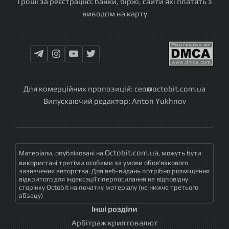
Гроші за реєстрацію: банки, біржі, сайти які платять з
виводом на карту
Для комерційних пропозицій:
ceo@octobit.com.ua
Випускаючий редактор:
Anton Yukhnov
Octobit.com.ua
Матеріали, опубліковані на
, можуть бути
використані третіми особами за умови обов'язкового
зазначення авторства. Для веб-видань потрібно розміщення
відкритого для індексації гіперпосилання на відповідну
сторінку Octobit на початку матеріалу (не нижче третього
абзацу)
Інші розділи
Арбітраж криптовалют