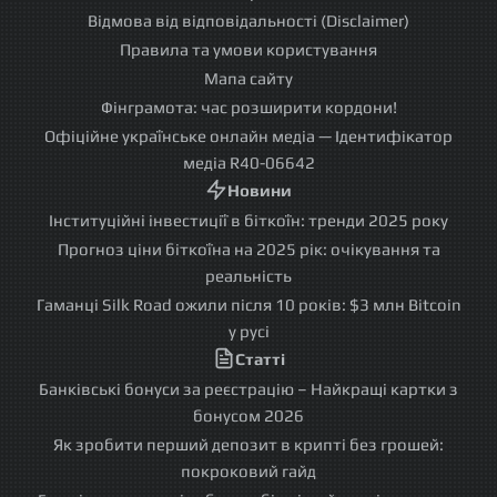
Відмова від відповідальності (Disclaimer)
Правила та умови користування
Мапа сайту
Фінграмота: час розширити кордони!
Офіційне українське онлайн медіа — Ідентифікатор
медіа R40-06642
Новини
Інституційні інвестиції в біткоїн: тренди 2025 року
Прогноз ціни біткоїна на 2025 рік: очікування та
реальність
Гаманці Silk Road ожили після 10 років: $3 млн Bitcoin
у русі
Статті
Банківські бонуси за реєстрацію – Найкращі картки з
бонусом 2026
Як зробити перший депозит в крипті без грошей:
покроковий гайд