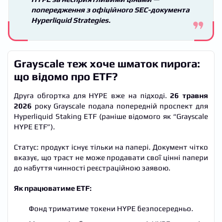
попередження з офіційного SEC-документа
Hyperliquid Strategies.
Grayscale теж хоче шматок пирога:
що відомо про ETF?
Друга обгортка для HYPE вже на підході.
26 травня
2026
року Grayscale подала попередній проспект для
Hyperliquid Staking ETF (раніше відомого як “Grayscale
HYPE ETF”).
Статус: продукт існує тільки на папері. Документ чітко
вказує, що траст не може продавати свої цінні папери
до набуття чинності реєстраційною заявою.
Як працюватиме ETF:
Фонд триматиме токени HYPE безпосередньо.