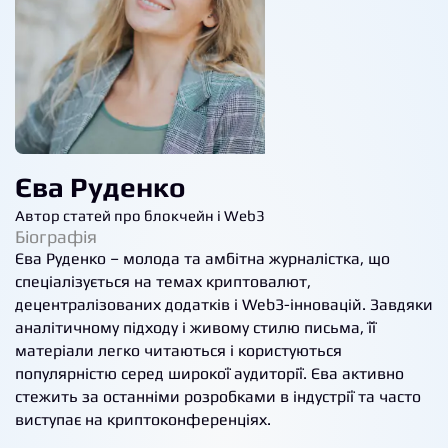
Єва Руденко
Автор статей про блокчейн і Web3
Біографія
Єва Руденко – молода та амбітна журналістка, що
спеціалізується на темах криптовалют,
децентралізованих додатків і Web3-інновацій. Завдяки
аналітичному підходу і живому стилю письма, її
матеріали легко читаються і користуються
популярністю серед широкої аудиторії. Єва активно
стежить за останніми розробками в індустрії та часто
виступає на криптоконференціях.