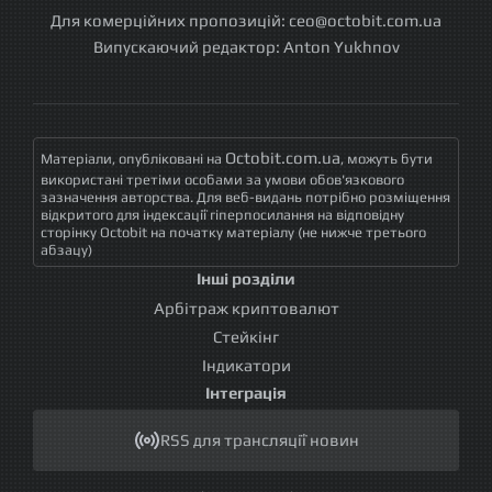
Для комерційних пропозицій:
ceo@octobit.com.ua
Випускаючий редактор:
Anton Yukhnov
Octobit.com.ua
Матеріали, опубліковані на
, можуть бути
використані третіми особами за умови обов'язкового
зазначення авторства. Для веб-видань потрібно розміщення
відкритого для індексації гіперпосилання на відповідну
сторінку Octobit на початку матеріалу (не нижче третього
абзацу)
Інші розділи
Арбітраж криптовалют
Стейкінг
Індикатори
Інтеграція
RSS для трансляції новин