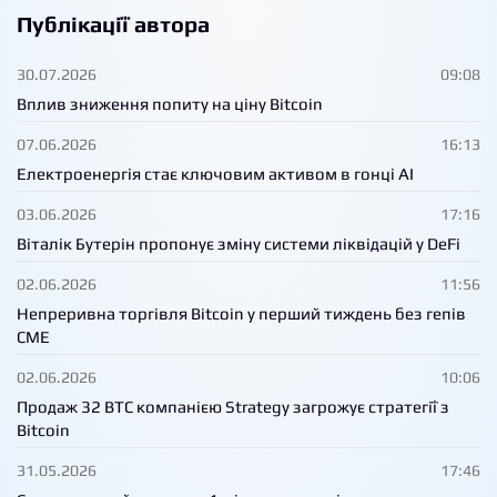
Публікації автора
30.07.2026
09:08
Вплив зниження попиту на ціну Bitcoin
07.06.2026
16:13
Електроенергія стає ключовим активом в гонці AI
03.06.2026
17:16
Віталік Бутерін пропонує зміну системи ліквідацій у DeFi
02.06.2026
11:56
Непреривна торгівля Bitcoin у перший тиждень без гепів
CME
02.06.2026
10:06
Продаж 32 BTC компанією Strategy загрожує стратегії з
Bitcoin
31.05.2026
17:46