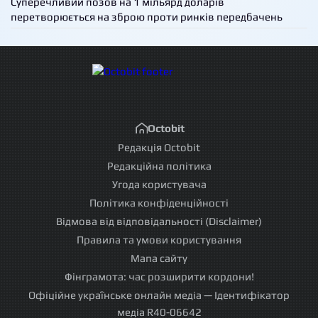
Суперечливий позов на 1 мільярд доларів
перетворюється на зброю проти ринків передбачень
Octobit
Редакція Octobit
Редакційна політика
Угода користувача
Політика конфіденційності
Відмова від відповідальності (Disclaimer)
Правила та умови користування
Мапа сайту
Фінграмота: час розширити кордони!
Офіційне українське онлайн медіа — Ідентифікатор
медіа R40-06642