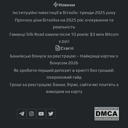
Новини
Інституційні інвестиції в біткоїн: тренди 2025 року
Прогноз ціни біткоїна на 2025 рік: очікування та
реальність
Гаманці Silk Road ожили після 10 років: $3 млн Bitcoin
у русі
Статті
Банківські бонуси за реєстрацію – Найкращі картки з
бонусом 2026
Як зробити перший депозит в крипті без грошей:
покроковий гайд
Гроші за реєстрацію: банки, біржі, сайти які платять з
виводом на карту