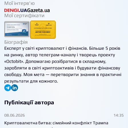
Мої інтерв'ю
Мої сертифікати
Біографія
Експерт у світі криптовалют і фінансів. Більше 5 років
на ринку, автор телеграм-каналу і творець проекту
«Octobit». Допомагаю розібратися в складному,
заробляти в світі криптоактивів і будувати фінансову
свободу. Моя мета — перетворити знання в практичні
результати для кожного.
Публікації автора
08.06.2026
14:35
Криптовалютна битва: сімейний конфлікт Трампа