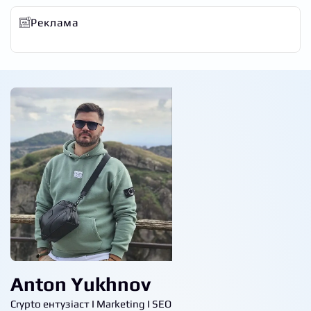
Реклама
Anton Yukhnov
Crypto ентузіаст I Marketing I SEO