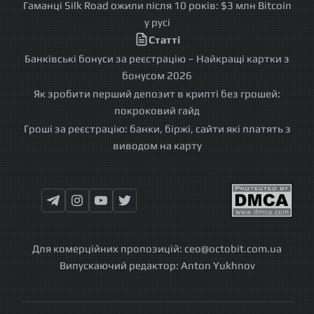
Гаманці Silk Road ожили після 10 років: $3 млн Bitcoin
у русі
Статті
Банківські бонуси за реєстрацію – Найкращі картки з
бонусом 2026
Як зробити перший депозит в крипті без грошей:
покроковий гайд
Гроші за реєстрацію: банки, біржі, сайти які платять з
виводом на карту
Для комерційних пропозицій:
ceo@octobit.com.ua
Випускаючий редактор:
Anton Yukhnov