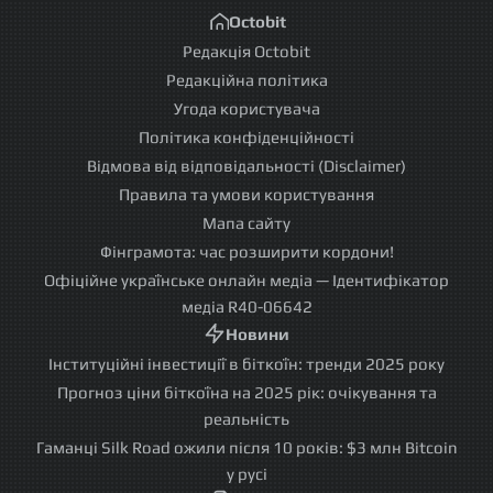
Octobit
Редакція Octobit
Редакційна політика
Угода користувача
Політика конфіденційності
Відмова від відповідальності (Disclaimer)
Правила та умови користування
Мапа сайту
Фінграмота: час розширити кордони!
Офіційне українське онлайн медіа — Ідентифікатор
медіа R40-06642
Новини
Інституційні інвестиції в біткоїн: тренди 2025 року
Прогноз ціни біткоїна на 2025 рік: очікування та
реальність
Гаманці Silk Road ожили після 10 років: $3 млн Bitcoin
у русі