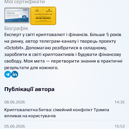
Мої сертифікати
Біографія
Експерт у світі криптовалют і фінансів. Більше 5 років
на ринку, автор телеграм-каналу і творець проекту
«Octobit». Допомагаю розібратися в складному,
заробляти в світі криптоактивів і будувати фінансову
свободу. Моя мета — перетворити знання в практичні
результати для кожного.
Публікації автора
08.06.2026
14:35
Криптовалютна битва: сімейний конфлікт Трампа
впливає на користувачів
05.06.2026
15:53