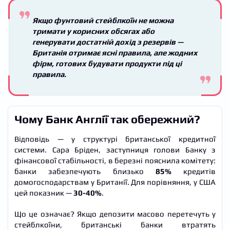
Якщо фунтовий стейблкоїн не можна
тримати у корисних обсягах або
генерувати достатній дохід з резервів —
Британія отримає ясні правила, але жодних
фірм, готових будувати продукти під ці
правила.
Чому Банк Англії так обережний?
Відповідь — у структурі британської кредитної
системи. Сара Бріден, заступниця голови Банку з
фінансової стабільності, в березні пояснила комітету:
банки забезпечують близько
85%
кредитів
домогосподарствам у Британії. Для порівняння, у США
цей показник —
30-40%
.
Що це означає? Якщо депозити масово перетечуть у
стейблкоїни, британські банки втратять