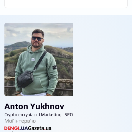
Anton Yukhnov
Crypto ентузіаст I Marketing I SEO
Мої інтерв'ю