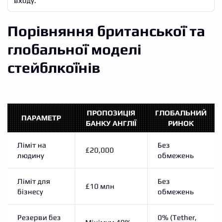
входу.
Порівняння британської та
глобальної моделі
стейблкоїнів
ПРОПОЗИЦІЯ
ГЛОБАЛЬНИЙ
ПАРАМЕТР
БАНКУ АНГЛІЇ
РИНОК
Ліміт на
Без
£20,000
людину
обмежень
Ліміт для
Без
£10 млн
бізнесу
обмежень
Резерви без
0% (Tether,