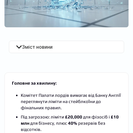
UA
Зміст новини
Головне за хвилину:
Комітет Палати лордів вимагає від Банку Англії
переглянути ліміти на стейблкоїни до
фінальних правил.
Під загрозою: ліміти
£20,000
для фізосіб і
£10
млн
для бізнесу, плюс
40%
резервів без
відсотків.