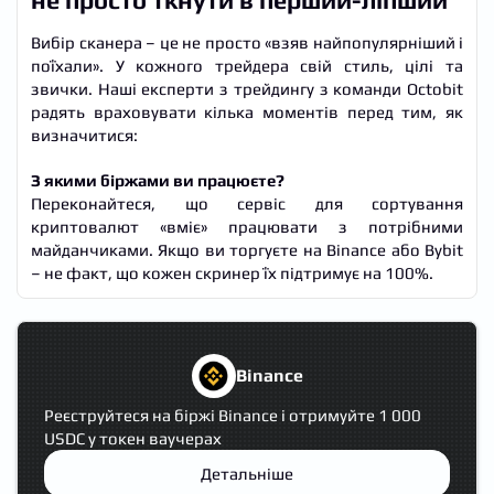
Вибір сканера – це не просто «взяв найпопулярніший і
поїхали». У кожного трейдера свій стиль, цілі та
звички. Наші експерти з трейдингу з команди Octobit
радять враховувати кілька моментів перед тим, як
визначитися:
З якими біржами ви працюєте?
Переконайтеся, що сервіс для сортування
криптовалют «вміє» працювати з потрібними
майданчиками. Якщо ви торгуєте на Binance або Bybit
– не факт, що кожен скринер їх підтримує на 100%.
Binance
Реєструйтеся на біржі Binance і отримуйте 1 000
USDC у токен ваучерах
Детальніше