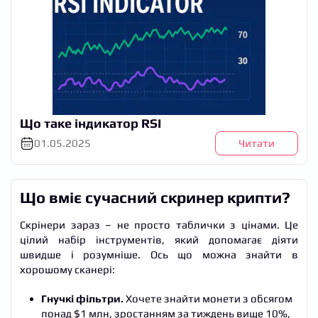
Що таке індикатор RSI
01.05.2025
Читати
Що вміє сучасний скринер крипти?
Скрінери зараз – не просто таблички з цінами. Це
цілий набір інструментів, який допомагає діяти
швидше і розумніше. Ось що можна знайти в
хорошому сканері:
Гнучкі фільтри.
Хочете знайти монети з обсягом
понад $1 млн, зростанням за тиждень вище 10%,