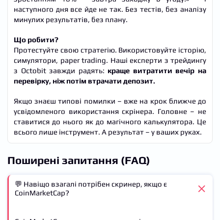
наступного дня все йде не так. Без тестів, без аналізу
минулих результатів, без плану.
Що робити?
Протестуйте свою стратегію. Використовуйте історію,
симулятори, paper trading. Наші експерти з трейдингу
з Octobit завжди радять:
краще витратити вечір на
перевірку, ніж потім втрачати депозит.
Якщо знаєш типові помилки – вже на крок ближче до
усвідомленого використання скрінера. Головне – не
ставитися до нього як до магічного калькулятора. Це
всього лише інструмент. А результат – у ваших руках.
Поширені запитання (FAQ)
💬 Навіщо взагалі потрібен скринер, якщо є
CoinMarketCap?