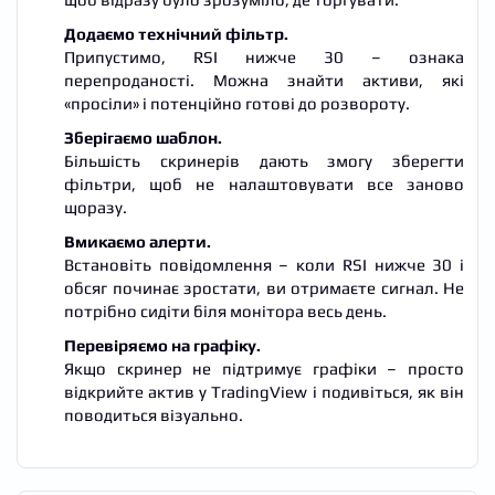
Додаємо технічний фільтр.
Припустимо, RSI нижче 30 – ознака
перепроданості. Можна знайти активи, які
«просіли» і потенційно готові до розвороту.
Зберігаємо шаблон.
Більшість скринерів дають змогу зберегти
фільтри, щоб не налаштовувати все заново
щоразу.
Вмикаємо алерти.
Встановіть повідомлення – коли RSI нижче 30 і
обсяг починає зростати, ви отримаєте сигнал. Не
потрібно сидіти біля монітора весь день.
Перевіряємо на графіку.
Якщо скринер не підтримує графіки – просто
відкрийте актив у TradingView і подивіться, як він
поводиться візуально.