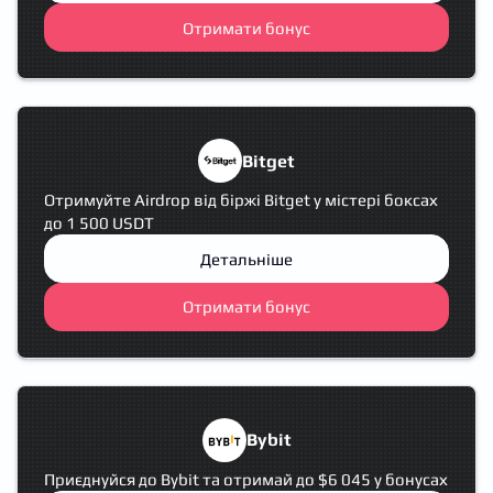
Отримати бонус
Bitget
Отримуйте Airdrop від біржі Bitget у містері боксах
до 1 500 USDT
Детальніше
Отримати бонус
Bybit
Приєднуйся до Bybit та отримай до $6 045 у бонусах