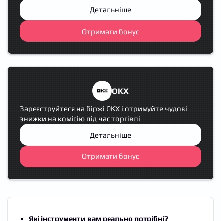
Детальніше
Отримати бонус
OKX
Зареєструйтеся на біржі OKX і отримуйте чудові
знижки на комісію під час торгівлі
Детальніше
Отримати бонус
Які інструменти вам реально потрібні?