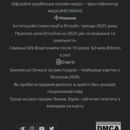
Офіційне українське онлайн медіа — Ідентифікатор
медіа R40-06642
Новини
Інституційні інвестиції в біткоїн: тренди 2025 року
Прогноз ціни біткоїна на 2025 рік: очікування та
реальність
Гаманці Silk Road ожили після 10 років: $3 млн Bitcoin
у русі
Статті
Банківські бонуси за реєстрацію – Найкращі картки з
бонусом 2026
Як зробити перший депозит в крипті без грошей:
покроковий гайд
Гроші за реєстрацію: банки, біржі, сайти які платять з
виводом на карту