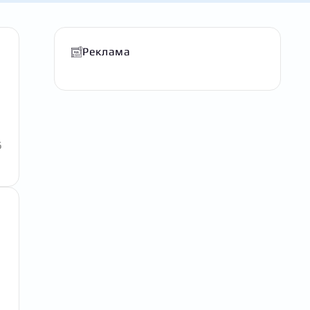
Реклама
6
й