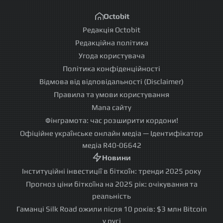
Octobit
Редакція Octobit
Редакційна політика
Угода користувача
Політика конфіденційності
Відмова від відповідальності (Disclaimer)
Правила та умови користування
Мапа сайту
Фінграмота: час розширити кордони!
Офіційне українське онлайн медіа — Ідентифікатор
медіа R40-06642
Новини
Інституційні інвестиції в біткоїн: тренди 2025 року
Прогноз ціни біткоїна на 2025 рік: очікування та
реальність
Гаманці Silk Road ожили після 10 років: $3 млн Bitcoin
у русі