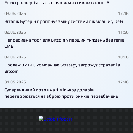
Електроенергія стає ключовим активом в гонці AI
03.06.2026
17:16
Віталік Бутерін пропонує зміну системи ліквідацій у DeFi
02.06.2026
11:56
Непреривна торгівля Bitcoin у перший тиждень без гепів
CME
02.06.2026
10:06
Продаж 32 BTC компанією Strategy загрожує стратегії з
Bitcoin
31.05.2026
17:46
Суперечливий позов на 1 мільярд доларів
перетворюється на зброю проти ринків передбачень