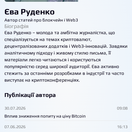
Єва Руденко
Автор статей про блокчейн і Web3
Біографія
Єва Руденко – молода та амбітна журналістка, що
спеціалізується на темах криптовалют,
децентралізованих додатків і Web3-інновацій. Завдяки
аналітичному підходу і живому стилю письма, її
матеріали легко читаються і користуються
популярністю серед широкої аудиторії. Єва активно
стежить за останніми розробками в індустрії та часто
виступає на криптоконференціях.
Публікації автора
30.07.2026
09:08
Вплив зниження попиту на ціну Bitcoin
07.06.2026
16:13